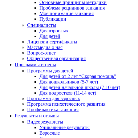
Основные принципы методики
Проблема рецидивов заикания
Моё понимание заикания
Публикации
Специалисты
Для взрослых
Для детей
Лицензии сертификаты
Массмедиа о нас
Вопрос-ответ
Общественная организация
Программы и цены
Программы для детей
Для детей от 2 лет “Скорая помощь”
Для дошкольников (5-7 лет)
Для детей начальной школы (7-10 лет)
Для подростков (11-14 лет)
Программа для взрослых
Программа психотелесного развития
Профилактика заикания
Результаты и отзывы
Видеорезультаты
Уникальные результаты
Взрослые