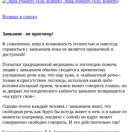
Эрик Робертс (Eric Roberts)
Возврат к списку
Заикание - не приговор!
К сожалению, вера в возможность полностью и навсегда
справиться с заиканием пока не является привычной и
доступной!
Попытки традиционной медицины и логопедии помочь
людям с заиканием обычно сводятся к временному
улучшению речи или, что еще хуже, к «кабинетной речи»:
только в присутствии логопеда, используя какой-либо
вспомогательный прием, человек может говорить плавно, но
за дверью логопедического кабинета заикание возвращается
«на круге своя».
Однако почти каждый человек с заиканием знает, что
свободная речь как будто бы всегда живет в нем, и в какие-то
моменты (например, наедине с собой) он вдруг может
совершенно свободно говорить. И это действительно так!