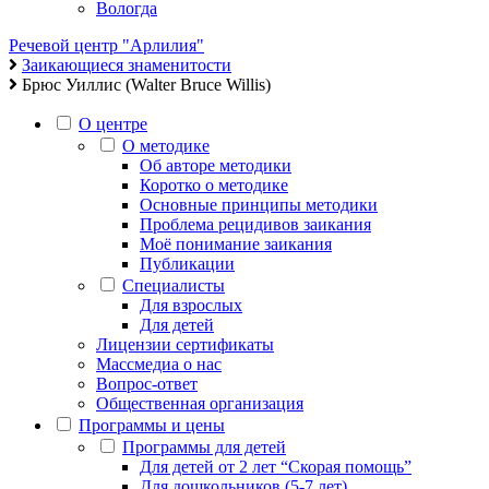
Вологда
Речевой центр "Арлилия"
Заикающиеся знаменитости
Брюс Уиллис (Walter Bruce Willis)
О центре
О методике
Об авторе методики
Коротко о методике
Основные принципы методики
Проблема рецидивов заикания
Моё понимание заикания
Публикации
Специалисты
Для взрослых
Для детей
Лицензии сертификаты
Массмедиа о нас
Вопрос-ответ
Общественная организация
Программы и цены
Программы для детей
Для детей от 2 лет “Скорая помощь”
Для дошкольников (5-7 лет)