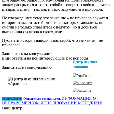
Благодаря методике Л.З. Арутюнян мы даем возможность
людям раскрыться и «стать собой»: говорить свободно, смело
и выразительно – так, как и было задумано его природой.
Подтверждением тому, что заикание – не приговор служат и
истории знаменитостей, многие из которых заикались, но
смогли не только справиться с недугом, но и добиться
высочайших успехов в своем деле.
Пусть эти истории наполнят вас верой, что заикание – не
приговор!
Запишитесь на консультацию
и мы ответим на все интересующие Вас вопросы
Центр лечения
заикания
Записаться на консультацию
ИНФОРМАЦИЯ О
Заказать звонок
Обязательно ознакомьтесь
НЕПРАВОМЕРНОМ ИСПОЛЬЗОВАНИИ МЕТОДИКИ!
Наш центр