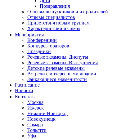
Дети
Поздравления
Отзывы выпускников и их родителей
Отзывы специалистов
Приветствия новым группам
Характеристики из школ
Мероприятия
Конференции
Конкурсы ораторов
Праздники
Речевые экзамены: Диспуты
Речевые экзамены: Выступления
Детские речевые экзамены
Встречи с интересными людьми
Заикающиеся знаменитости
Расписание
Новости
Контакты
Москва
Ижевск
Нижний Новгород
Новокузнецк
Самара
Тольятти
Уфа