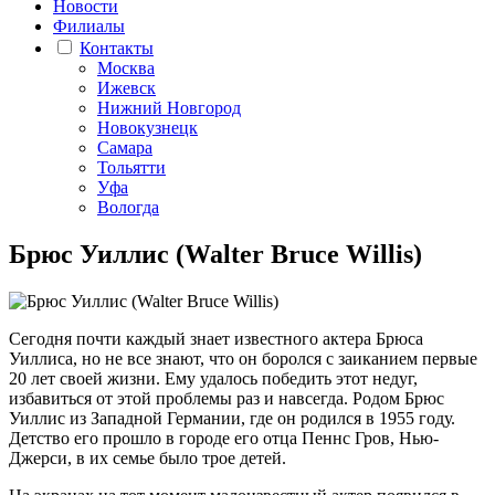
Новости
Филиалы
Контакты
Москва
Ижевск
Нижний Новгород
Новокузнецк
Самара
Тольятти
Уфа
Вологда
Брюс Уиллис (Walter Bruce Willis)
Сегодня почти каждый знает известного актера Брюса
Уиллиса, но не все знают, что он боролся с заиканием первые
20 лет своей жизни. Ему удалось победить этот недуг,
избавиться от этой проблемы раз и навсегда. Родом Брюс
Уиллис из Западной Германии, где он родился в 1955 году.
Детство его прошло в городе его отца Пеннс Гров, Нью-
Джерси, в их семье было трое детей.