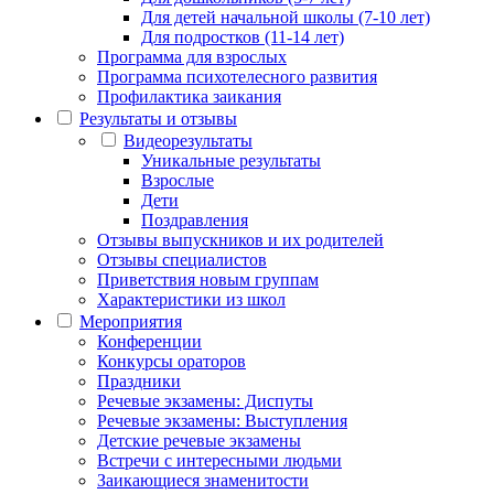
Для детей начальной школы (7-10 лет)
Для подростков (11-14 лет)
Программа для взрослых
Программа психотелесного развития
Профилактика заикания
Результаты и отзывы
Видеорезультаты
Уникальные результаты
Взрослые
Дети
Поздравления
Отзывы выпускников и их родителей
Отзывы специалистов
Приветствия новым группам
Характеристики из школ
Мероприятия
Конференции
Конкурсы ораторов
Праздники
Речевые экзамены: Диспуты
Речевые экзамены: Выступления
Детские речевые экзамены
Встречи с интересными людьми
Заикающиеся знаменитости