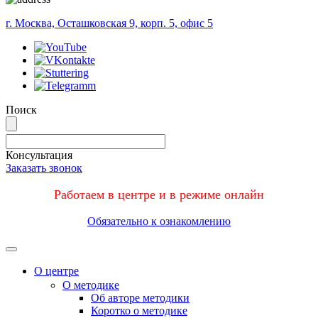
г. Москва, Осташковская 9, корп. 5, офис 5
Поиск
Консультация
Заказать звонок
Работаем в центре и в режиме онлайн
Обязательно к ознакомлению
Меню
О центре
О методике
Об авторе методики
Коротко о методике