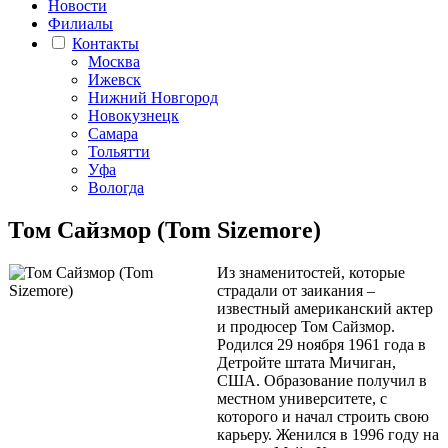
Новости
Филиалы
Контакты
Москва
Ижевск
Нижний Новгород
Новокузнецк
Самара
Тольятти
Уфа
Вологда
Том Сайзмор (Tom Sizemore)
Из знаменитостей, которые
страдали от заикания –
известный американский актер
и продюсер Том Сайзмор.
Родился 29 ноября 1961 года в
Детройте штата Мичиган,
США. Образование получил в
местном университете, с
которого и начал строить свою
карьеру. Женился в 1996 году на