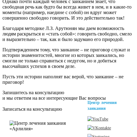
Однако почти каждый человек с заиканием знает, что
свободная речь как будто бы всегда живет в нем, и в какие-то
моменты (например, наедине с собой) он вдруг может
совершенно свободно говорить. И это действительно так!
Благодаря методике Л.З. Арутюнян мы даем возможность
людям раскрыться и «стать собой»: говорить свободно, смело
и выразительно – так, как и было задумано его природой.
Подтверждением тому, что заикание – не приговор служат и
истории знаменитостей, многие из которых заикались, но
смогли не только справиться с недугом, но и добиться
высочайших успехов в своем деле.
Пусть эти истории наполнят вас верой, что заикание – не
приговор!
Запишитесь на консультацию
и мы ответим на все интересующие Вас вопросы
Центр лечения
заикания
Записаться на консультацию