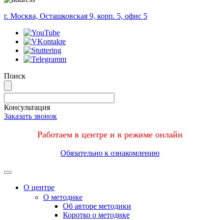
г. Москва, Осташковская 9, корп. 5, офис 5
Поиск
Консультация
Заказать звонок
Работаем в центре и в режиме онлайн
Обязательно к ознакомлению
Меню
О центре
О методике
Об авторе методики
Коротко о методике