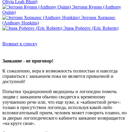
Olivia Leah Blunt)
Энтони Куинн (Anthony
Quinn)
Энтони Хопкинс
(Anthony Hopkins)
Эрик Робертс (Eric Roberts)
Возврат к списку
Заикание - не приговор!
К сожалению, вера в возможность полностью и навсегда
справиться с заиканием пока не является привычной и
доступной!
Попытки традиционной медицины и логопедии помочь
людям с заиканием обычно сводятся к временному
улучшению речи или, что еще хуже, к «кабинетной речи»:
только в присутствии логопеда, используя какой-либо
вспомогательный прием, человек может говорить плавно, но
за дверью логопедического кабинета заикание возвращается
«на круге своя».