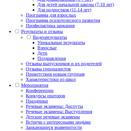
Для детей начальной школы (7-10 лет)
Для подростков (11-14 лет)
Программа для взрослых
Программа психотелесного развития
Профилактика заикания
Результаты и отзывы
Видеорезультаты
Уникальные результаты
Взрослые
Дети
Поздравления
Отзывы выпускников и их родителей
Отзывы специалистов
Приветствия новым группам
Характеристики из школ
Мероприятия
Конференции
Конкурсы ораторов
Праздники
Речевые экзамены: Диспуты
Речевые экзамены: Выступления
Детские речевые экзамены
Встречи с интересными людьми
Заикающиеся знаменитости