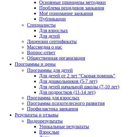
Основные принципы методики
Проблема рецидивов заикания
Моё понимание заикания
Публикации
Специалисты
Для взрослых
Для детей
Лицензии сертификаты
Массмедиа о нас
Вопрос-ответ
Общественная организация
Программы и цены
Программы для детей
Для детей от 2 лет “Скорая помощь”
Для дошкольников (5-7 лет)
Для детей начальной школы (7-10 лет)
Для подростков (11-14 лет)
Программа для взрослых
Программа психотелесного развития
Профилактика заикания
Результаты и отзывы
Видеорезультаты
Уникальные результаты
Взрослые