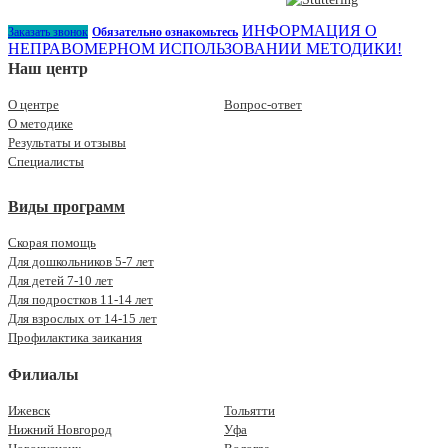
ИНФОРМАЦИЯ О
Заказать звонок
Обязательно ознакомьтесь
НЕПРАВОМЕРНОМ ИСПОЛЬЗОВАНИИ МЕТОДИКИ!
Наш центр
О центре
Вопрос-ответ
О методике
Результаты и отзывы
Специалисты
Виды программ
Скорая помощь
Для дошкольников 5-7 лет
Для детей 7-10 лет
Для подростков 11-14 лет
Для взрослых от 14-15 лет
Профилактика заикания
Филиалы
Ижевск
Тольятти
Нижний Новгород
Уфа