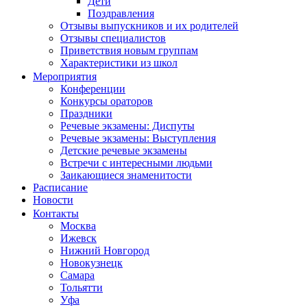
Дети
Поздравления
Отзывы выпускников и их родителей
Отзывы специалистов
Приветствия новым группам
Характеристики из школ
Мероприятия
Конференции
Конкурсы ораторов
Праздники
Речевые экзамены: Диспуты
Речевые экзамены: Выступления
Детские речевые экзамены
Встречи с интересными людьми
Заикающиеся знаменитости
Расписание
Новости
Контакты
Москва
Ижевск
Нижний Новгород
Новокузнецк
Самара
Тольятти
Уфа