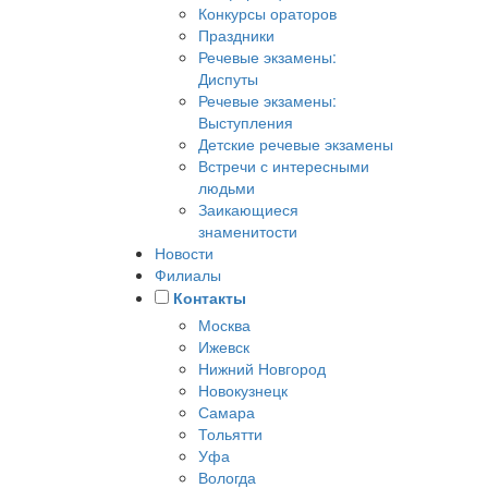
Конкурсы ораторов
Праздники
Речевые экзамены:
Диспуты
Речевые экзамены:
Выступления
Детские речевые экзамены
Встречи с интересными
людьми
Заикающиеся
знаменитости
Новости
Филиалы
Контакты
Москва
Ижевск
Нижний Новгород
Новокузнецк
Самара
Тольятти
Уфа
Вологда