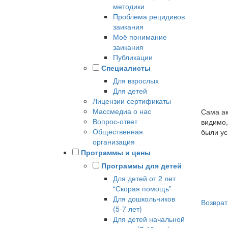
методики
Проблема рецидивов
заикания
Моё понимание
заикания
Публикации
Специалисты
Для взрослых
Для детей
Лицензии сертификаты
Массмедиа о нас
Сама ак
Вопрос-ответ
видимо,
Общественная
были у
организация
Программы и цены
Программы для детей
Для детей от 2 лет
“Скорая помощь”
Для дошкольников
Возврат
(5-7 лет)
Для детей начальной