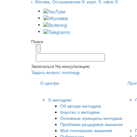
г. Москва, Осташковская 9, корп. 5, офис 5
Поиск
Записаться На консультацию
Задать вопрос логопеду
О центре
Про
О методике
Об авторе методики
Коротко о методике
Основные принципы методики
Проблема рецидивов заикания
Моё понимание заикания
Публикации