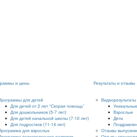
граммы и цены
Результаты и отзывы
Программы для детей
Видеорезультаты
Для детей от 2 лет “Скорая помощь”
Уникальные
Для дошкольников (5-7 лет)
Взрослые
Для детей начальной школы (7-10 лет)
Дети
Для подростков (11-14 лет)
Поздравле
Программа для взрослых
Отзывы выпускник
Программа психотелесного развития
Отзывы специали