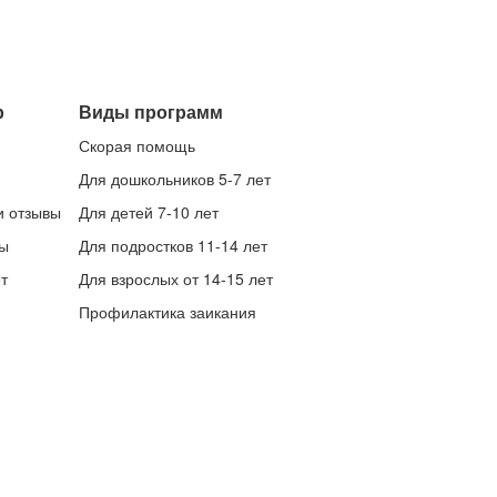
р
Виды программ
Скорая помощь
Для дошкольников 5-7 лет
и отзывы
Для детей 7-10 лет
ы
Для подростков 11-14 лет
т
Для взрослых от 14-15 лет
Профилактика заикания