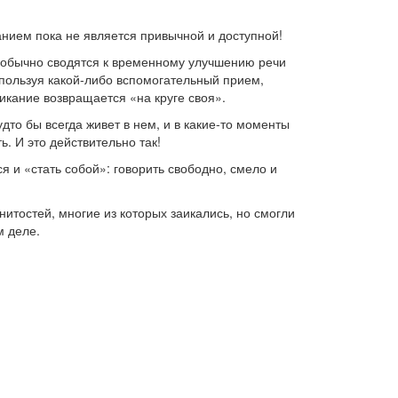
анием пока не является привычной и доступной!
обычно сводятся к временному улучшению речи
используя какой-либо вспомогательный прием,
икание возвращается «на круге своя».
дто бы всегда живет в нем, и в какие-то моменты
. И это действительно так!
 и «стать собой»: говорить свободно, смело и
итостей, многие из которых заикались, но смогли
м деле.