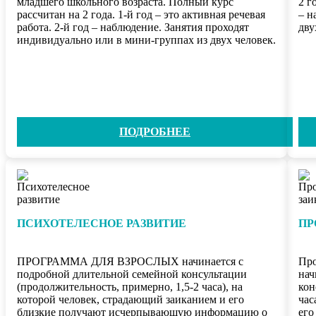
младшего школьного возраста. Полный курс
2 г
рассчитан на 2 года. 1-й год – это активная речевая
– н
работа. 2-й год – наблюдение. Занятия проходят
дву
индивидуально или в мини-группах из двух человек.
ПОДРОБНЕЕ
ПСИХОТЕЛЕСНОЕ РАЗВИТИЕ
ПР
ПРОГРАММА ДЛЯ ВЗРОСЛЫХ начинается с
Про
подробной длительной семейной консультации
нач
(продолжительность, примерно, 1,5-2 часа), на
кон
которой человек, страдающий заиканием и его
час
близкие получают исчерпывающую информацию о
его