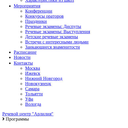
Характеристики из школ
Мероприятия
Конференции
Конкурсы ораторов
Праздники
Речевые экзамены: Диспуты
Речевые экзамены: Выступления
Детские речевые экзамены
Встречи с интересными людьми
Заикающиеся знаменитости
Расписание
Новости
Контакты
Москва
Ижевск
Нижний Новгород
Новокузнецк
Самара
Тольятти
Уфа
Вологда
Речевой центр "Арлилия"
Программы