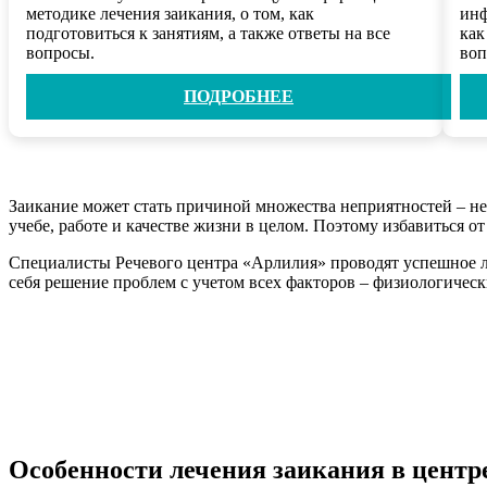
методике лечения заикания, о том, как
инф
подготовиться к занятиям, а также ответы на все
как
вопросы.
воп
ПОДРОБНЕЕ
Заикание может стать причиной множества неприятностей – неу
учебе, работе и качестве жизни в целом. Поэтому избавиться 
Специалисты Речевого центра «Арлилия» проводят успешное л
себя решение проблем с учетом всех факторов – физиологическ
Особенности лечения заикания в центр