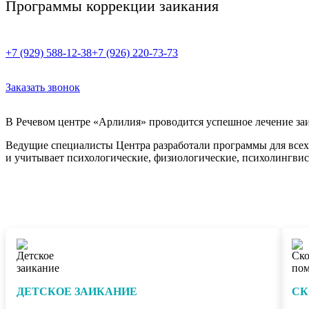
Программы коррекции заикания
+7 (929) 588-12-38
+7 (926) 220-73-73
Заказать звонок
В Речевом центре «Арлилия» проводится успешное лечение заи
Ведущие специалисты Центра разработали программы для всех 
и учитывает психологические, физиологические, психолингвис
ДЕТСКОЕ ЗАИКАНИЕ
СК