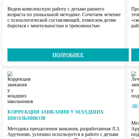
Ведем комплексную работу с детьми раннего
Про
возраста по уникальной методике. Сочетаем лечение
это
с психологической составляющей, помогаем детям
«ск
бороться с мнительностью и тревожностью
рай
ПОДРОБНЕЕ
ЛЕ
КОРРЕКЦИЯ ЗАИКАНИЯ У МЛАДШИХ
ШКОЛЬНИКОВ
Мет
Методика преодоления заикания, разработанная Л.З.
Ару
Арутюнян, успешно используется в работе с детьми
под