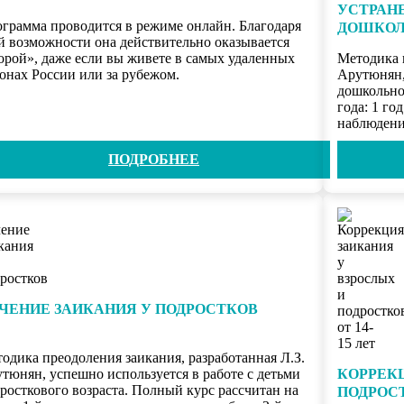
УСТРАН
грамма проводится в режиме онлайн. Благодаря
ДОШКОЛ
й возможности она действительно оказывается
орой», даже если вы живете в самых удаленных
Методика 
онах России или за рубежом.
Арутюнян,
дошкольно
года: 1 го
наблюдени
ПОДРОБНЕЕ
ЧЕНИЕ ЗАИКАНИЯ У ПОДРОСТКОВ
одика преодоления заикания, разработанная Л.З.
тюнян, успешно используется в работе с детьми
КОРРЕК
росткового возраста. Полный курс рассчитан на
ПОДРОСТ