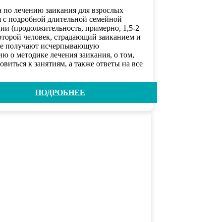
 по лечению заикания для взрослых
я с подробной длительной семейной
ии (продолжительность, примерно, 1,5-2
которой человек, страдающий заиканием и
ие получают исчерпывающую
ю о методике лечения заикания, о том,
овиться к занятиям, а также ответы на все
ПОДРОБНЕЕ