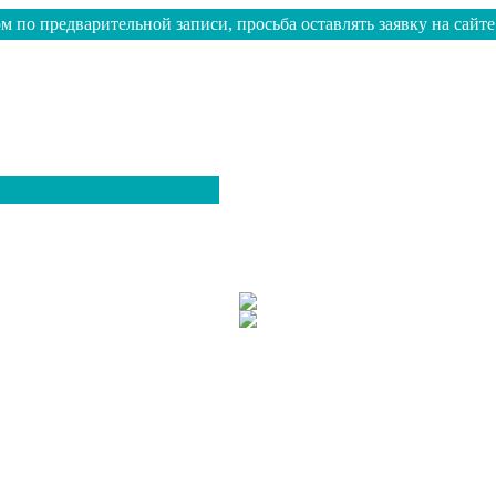
м по предварительной записи, просьба оставлять заявку на сайте