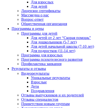
Для взрослых
Для детей
Лицензии сертификаты
Массмедиа о нас
Вопрос-ответ
Общественная организация
Программы и цены
Программы для детей
Для детей от 2 лет “Скорая помощь”
Для дошкольников (5-7 лет)
Для детей начальной школы (7-10 лет)
Для подростков (11-14 лет)
Программа для взрослых
Программа психотелесного развития
Профилактика заикания
Результаты и отзывы
Видеорезультаты
Уникальные результаты
Взрослые
Дети
Поздравления
Отзывы выпускников и их родителей
Отзывы специалистов
Приветствия новым группам