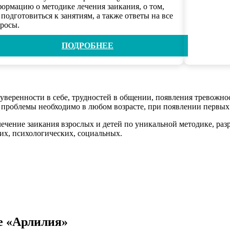
ормацию о методике лечения заикания, о том,
 подготовиться к занятиям, а также ответы на все
росы.
«В
ПОДРОБНЕЕ
веренности в себе, трудностей в общении, появления тревожнос
от проблемы необходимо в любом возрасте, при появлении первых
ечение заикания взрослых и детей по уникальной методике, раз
их, психологических, социальных.
е «Арлилия»