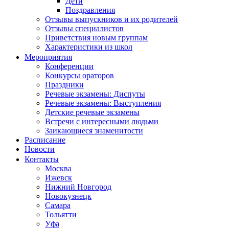
Дети
Поздравления
Отзывы выпускников и их родителей
Отзывы специалистов
Приветствия новым группам
Характеристики из школ
Мероприятия
Конференции
Конкурсы ораторов
Праздники
Речевые экзамены: Диспуты
Речевые экзамены: Выступления
Детские речевые экзамены
Встречи с интересными людьми
Заикающиеся знаменитости
Расписание
Новости
Контакты
Москва
Ижевск
Нижний Новгород
Новокузнецк
Самара
Тольятти
Уфа