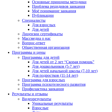
Основные принципы методики
Проблема рецидивов заикания
Моё понимание заикания
Публикации
Специалисты
Для взрослых
Для детей
Лицензии сертификаты
Массмедиа о нас
Вопрос-ответ
Общественная организация
Программы и цены
Программы для детей
Для детей от 2 лет “Скорая помощь”
Для дошкольников (5-7 лет)
Для детей начальной школы (7-10 лет)
Для подростков (11-14 лет)
Программа для взрослых
Программа психотелесного развития
Профилактика заикания
Результаты и отзывы
Видеорезультаты
Уникальные результаты
Взрослые