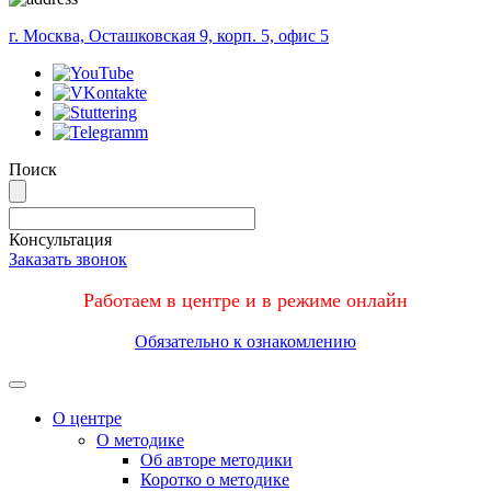
г. Москва, Осташковская 9, корп. 5, офис 5
Поиск
Консультация
Заказать звонок
Работаем в центре и в режиме онлайн
Обязательно к ознакомлению
Меню
О центре
О методике
Об авторе методики
Коротко о методике