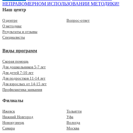
НЕПРАВОМЕРНОМ ИСПОЛЬЗОВАНИИ МЕТОДИКИ!
Наш центр
О центре
Вопрос-ответ
О методике
Результаты и отзывы
Специалисты
Виды программ
Скорая помощь
Для дошкольников 5-7 лет
Для детей 7-10 лет
Для подростков 11-14 лет
Для взрослых от 14-15 лет
Профилактика заикания
Филиалы
Ижевск
Тольятти
Нижний Новгород
Уфа
Новокузнецк
Вологда
Самара
Москва