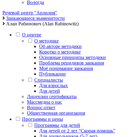
Вологда
Речевой центр "Арлилия"
Заикающиеся знаменитости
Алан Рабинович (Alan Rabinowitz)
О центре
О методике
Об авторе методики
Коротко о методике
Основные принципы методики
Проблема рецидивов заикания
Моё понимание заикания
Публикации
Специалисты
Для взрослых
Для детей
Лицензии сертификаты
Массмедиа о нас
Вопрос-ответ
Общественная организация
Программы и цены
Программы для детей
Для детей от 2 лет “Скорая помощь”
Для дошкольников (5-7 лет)