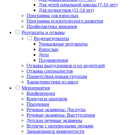
Для детей начальной школы (7-10 лет)
Для подростков (11-14 лет)
Программа для взрослых
Программа психотелесного развития
Профилактика заикания
Результаты и отзывы
Видеорезультаты
Уникальные результаты
Взрослые
Дети
Поздравления
Отзывы выпускников и их родителей
Отзывы специалистов
Приветствия новым группам
Характеристики из школ
Мероприятия
Конференции
Конкурсы ораторов
Праздники
Речевые экзамены: Диспуты
Речевые экзамены: Выступления
Детские речевые экзамены
Встречи с интересными людьми
Заикающиеся знаменитости