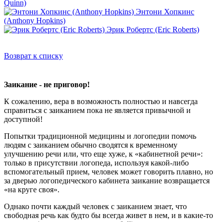
Quinn)
Энтони Хопкинс
(Anthony Hopkins)
Эрик Робертс (Eric Roberts)
Возврат к списку
Заикание - не приговор!
К сожалению, вера в возможность полностью и навсегда
справиться с заиканием пока не является привычной и
доступной!
Попытки традиционной медицины и логопедии помочь
людям с заиканием обычно сводятся к временному
улучшению речи или, что еще хуже, к «кабинетной речи»:
только в присутствии логопеда, используя какой-либо
вспомогательный прием, человек может говорить плавно, но
за дверью логопедического кабинета заикание возвращается
«на круге своя».
Однако почти каждый человек с заиканием знает, что
свободная речь как будто бы всегда живет в нем, и в какие-то