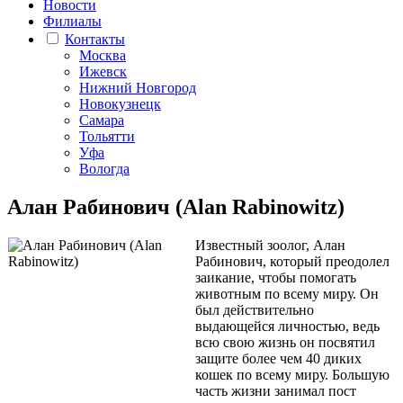
Новости
Филиалы
Контакты
Москва
Ижевск
Нижний Новгород
Новокузнецк
Самара
Тольятти
Уфа
Вологда
Алан Рабинович (Alan Rabinowitz)
Известный зоолог, Алан
Рабинович, который преодолел
заикание, чтобы помогать
животным по всему миру. Он
был действительно
выдающейся личностью, ведь
всю свою жизнь он посвятил
защите более чем 40 диких
кошек по всему миру. Большую
часть жизни занимал пост