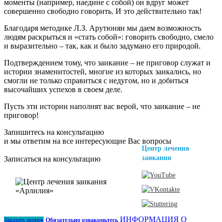
моменты (например, наедине с собой) он вдруг может
совершенно свободно говорить. И это действительно так!
Благодаря методике Л.З. Арутюнян мы даем возможность
людям раскрыться и «стать собой»: говорить свободно, смело
и выразительно – так, как и было задумано его природой.
Подтверждением тому, что заикание – не приговор служат и
истории знаменитостей, многие из которых заикались, но
смогли не только справиться с недугом, но и добиться
высочайших успехов в своем деле.
Пусть эти истории наполнят вас верой, что заикание – не
приговор!
Запишитесь на консультацию
и мы ответим на все интересующие Вас вопросы
Центр лечения
заикания
Записаться на консультацию
ИНФОРМАЦИЯ О
Заказать звонок
Обязательно ознакомьтесь