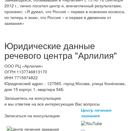
2012 г., лично посетил центр и, впечатленный результатами,
произнес: «Я думал, что Россия – первая в освоении космоса,
но теперь я знаю, что Россия – и первая в движении от
заикания»
Юридические данные
речевого центра "Арлилия"
ООО РЦ «Арлилия»
ОГРН 1137746813170
ИНН 7715974822
Юридический адрес - 127560, город Москва, улица Конёнкова,
дом 15 корпус 1, квартира 54Б
Запишитесь на консультацию
и мы ответим на все интересующие Вас вопросы
Центр лечения
заикания
Записаться на консультацию