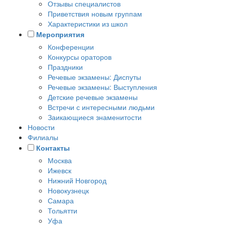
Отзывы специалистов
Приветствия новым группам
Характеристики из школ
Мероприятия
Конференции
Конкурсы ораторов
Праздники
Речевые экзамены: Диспуты
Речевые экзамены: Выступления
Детские речевые экзамены
Встречи с интересными людьми
Заикающиеся знаменитости
Новости
Филиалы
Контакты
Москва
Ижевск
Нижний Новгород
Новокузнецк
Самара
Тольятти
Уфа