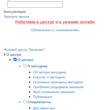
Консультация
Заказать звонок
Работаем в центре и в режиме онлайн
Обязательно к ознакомлению
Меню
Речевой центр "Арлилия"
О центре
О центре
О методике
Об авторе методики
Коротко о методике
Основные принципы методики
Проблема рецидивов заикания
Моё понимание заикания
Публикации
Специалисты
Для взрослых