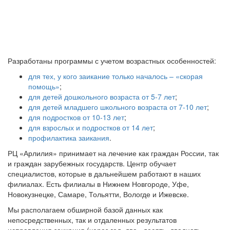
Разработаны программы с учетом возрастных особенностей:
для тех, у кого заикание только началось – «скорая
помощь»
;
для детей дошкольного возраста от 5-7 лет
;
для детей младшего школьного возраста от 7-10 лет
;
для подростков от 10-13 лет
;
для взрослых и подростков от 14 лет
;
профилактика заикания
.
РЦ «Арлилия» принимает на лечение как граждан России, так
и граждан зарубежных государств. Центр обучает
специалистов, которые в дальнейшем работают в наших
филиалах. Есть филиалы в Нижнем Новгороде, Уфе,
Новокузнецке, Самаре, Тольятти, Вологде и Ижевске.
Мы располагаем обширной базой данных как
непосредственных, так и отдаленных результатов
исправления заикания (через год, два...десять, двадцать