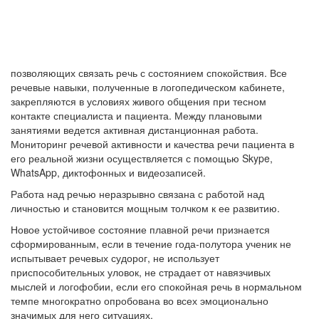
позволяющих связать речь с состоянием спокойствия. Все
речевые навыки, полученные в логопедическом кабинете,
закрепляются в условиях живого общения при тесном
контакте специалиста и пациента. Между плановыми
занятиями ведется активная дистанционная работа.
Мониторинг речевой активности и качества речи пациента в
его реальной жизни осуществляется с помощью Skype,
WhatsApp, диктофонных и видеозаписей.
Работа над речью неразрывно связана с работой над
личностью и становится мощным толчком к ее развитию.
Новое устойчивое состояние плавной речи признается
сформированным, если в течение года-полутора ученик не
испытывает речевых судорог, не использует
приспособительных уловок, не страдает от навязчивых
мыслей и логофобии, если его спокойная речь в нормальном
темпе многократно опробована во всех эмоционально
значимых для него ситуациях.