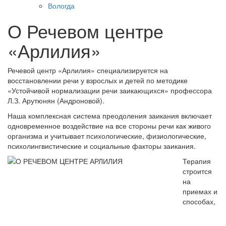
Вологда
О Речевом центре
«Арлилия»
Речевой центр «Арлилия» специализируется на
восстановлении речи у взрослых и детей по методике
«Устойчивой нормализации речи заикающихся» профессора
Л.З. Арутюнян (Андроновой).
Наша комплексная система преодоления заикания включает
одновременное воздействие на все стороны речи как живого
организма и учитывает психологические, физиологические,
психолингвистические и социальные факторы заикания.
Терапия
строится
на
приемах и
способах,