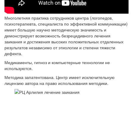
Многолетняя практика сотрудников центра (логопедов,
психотерапевта, специалиста по эффективной коммуникации)
имеет большую научно методическую значимость и
демонстрирует возможность безрецидивного лечения
заикания и достижения высоких положительных отдаленных
результатов независимо от этиологии и степени тяжести
дефекта.
Медикаменты, гипноз и компьютерные технологии не
используются.
Методика запатентована. Центр имеет исключительную
лицензию автора на право использования методики.