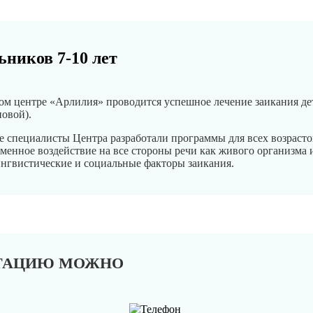
ников 7-10 лет
ом центре «Арлилия» проводится успешное лечение заикания де
овой).
 специалисты Центра разработали программы для всех возрастов
менное воздействие на все стороны речи как живого организма 
нгвистические и социальные факторы заикания.
ЬТАЦИЮ МОЖНО