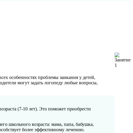
всех особенностях проблемы заикания у детей,
одители могут задать логопеду любые вопросы,
озраста (7-10 лет). Это поможет приобрести
его школьного возраста: мама, папа, бабушка,
пособствует более эффективному лечению.