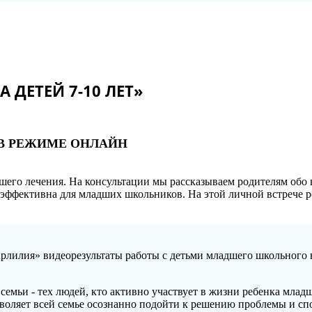
 ДЕТЕЙ 7-10 ЛЕТ»
О В РЕЖИМЕ ОНЛАЙН
шего лечения. На консультации мы рассказываем родителям обо 
 эффективна для младших школьников. На этой личной встрече р
рлилия» видеорезультаты работы с детьми младшего школьного в
емьи - тех людей, кто активно участвует в жизни ребенка младш
зволяет всей семье осознанно подойти к решению проблемы и с