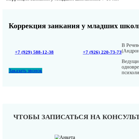
Коррекция заикания у младших школь
В Речев
(Андрон
+7 (929) 588-12-38
+7 (926) 220-73-73
Ведущие
одновре
Заказать звонок
психоли
ЧТОБЫ ЗАПИСАТЬСЯ НА КОНСУЛ