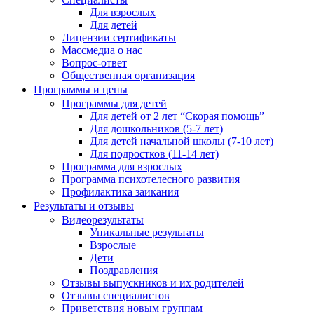
Для взрослых
Для детей
Лицензии сертификаты
Массмедиа о нас
Вопрос-ответ
Общественная организация
Программы и цены
Программы для детей
Для детей от 2 лет “Скорая помощь”
Для дошкольников (5-7 лет)
Для детей начальной школы (7-10 лет)
Для подростков (11-14 лет)
Программа для взрослых
Программа психотелесного развития
Профилактика заикания
Результаты и отзывы
Видеорезультаты
Уникальные результаты
Взрослые
Дети
Поздравления
Отзывы выпускников и их родителей
Отзывы специалистов
Приветствия новым группам