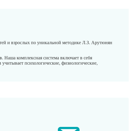
тей и взрослых по уникальной методике Л.З. Арутюнян
. Наша комплексная система включает в себя
и учитывает психологические, физиологические,