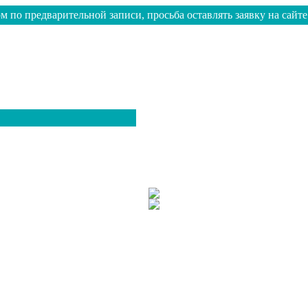
м по предварительной записи, просьба оставлять заявку на сайте