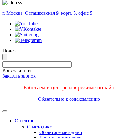
г. Москва, Осташковская 9, корп. 5, офис 5
Поиск
Консультация
Заказать звонок
Работаем в центре и в режиме онлайн
Обязательно к ознакомлению
Меню
О центре
О методике
Об авторе методики
Коротко о методике