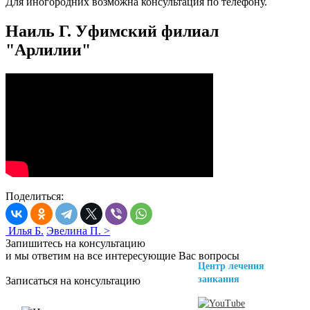
Для иногородних возможна консультация по телефону.
Наиль Г. Уфимский филиал
"Арлилии"
Поделиться:
Илья Б.
Эвелина П. >
Запишитесь на консультацию
и мы ответим на все интересующие Вас вопросы
Центр лечения
заикания
Записаться на консультацию