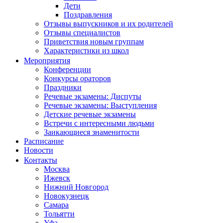
Дети
Поздравления
Отзывы выпускников и их родителей
Отзывы специалистов
Приветствия новым группам
Характеристики из школ
Мероприятия
Конференции
Конкурсы ораторов
Праздники
Речевые экзамены: Диспуты
Речевые экзамены: Выступления
Детские речевые экзамены
Встречи с интересными людьми
Заикающиеся знаменитости
Расписание
Новости
Контакты
Москва
Ижевск
Нижний Новгород
Новокузнецк
Самара
Тольятти
Уфа