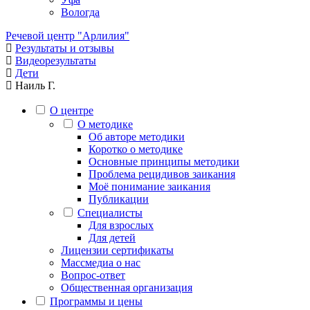
Вологда
Речевой центр "Арлилия"
Результаты и отзывы
Видеорезультаты
Дети
Наиль Г.
О центре
О методике
Об авторе методики
Коротко о методике
Основные принципы методики
Проблема рецидивов заикания
Моё понимание заикания
Публикации
Специалисты
Для взрослых
Для детей
Лицензии сертификаты
Массмедиа о нас
Вопрос-ответ
Общественная организация
Программы и цены