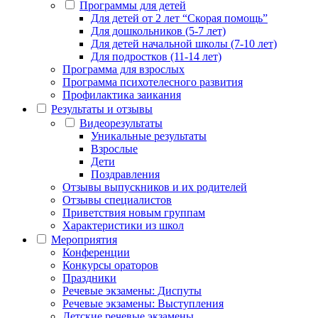
Программы для детей
Для детей от 2 лет “Скорая помощь”
Для дошкольников (5-7 лет)
Для детей начальной школы (7-10 лет)
Для подростков (11-14 лет)
Программа для взрослых
Программа психотелесного развития
Профилактика заикания
Результаты и отзывы
Видеорезультаты
Уникальные результаты
Взрослые
Дети
Поздравления
Отзывы выпускников и их родителей
Отзывы специалистов
Приветствия новым группам
Характеристики из школ
Мероприятия
Конференции
Конкурсы ораторов
Праздники
Речевые экзамены: Диспуты
Речевые экзамены: Выступления
Детские речевые экзамены