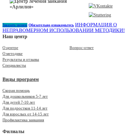
ИНФОРМАЦИЯ О
Заказать звонок
Обязательно ознакомьтесь
НЕПРАВОМЕРНОМ ИСПОЛЬЗОВАНИИ МЕТОДИКИ!
Наш центр
О центре
Вопрос-ответ
О методике
Результаты и отзывы
Специалисты
Виды программ
Скорая помощь
Для дошкольников 5-7 лет
Для детей 7-10 лет
Для подростков 11-14 лет
Для взрослых от 14-15 лет
Профилактика заикания
Филиалы