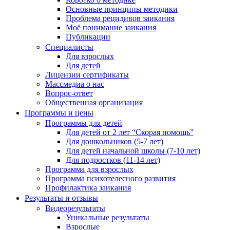
Основные принципы методики
Проблема рецидивов заикания
Моё понимание заикания
Публикации
Специалисты
Для взрослых
Для детей
Лицензии сертификаты
Массмедиа о нас
Вопрос-ответ
Общественная организация
Программы и цены
Программы для детей
Для детей от 2 лет “Скорая помощь”
Для дошкольников (5-7 лет)
Для детей начальной школы (7-10 лет)
Для подростков (11-14 лет)
Программа для взрослых
Программа психотелесного развития
Профилактика заикания
Результаты и отзывы
Видеорезультаты
Уникальные результаты
Взрослые