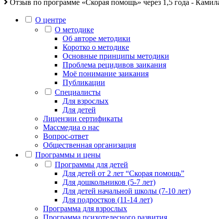
Отзыв по программе «Скорая помощь» через 1,5 года - Камила 
О центре
О методике
Об авторе методики
Коротко о методике
Основные принципы методики
Проблема рецидивов заикания
Моё понимание заикания
Публикации
Специалисты
Для взрослых
Для детей
Лицензии сертификаты
Массмедиа о нас
Вопрос-ответ
Общественная организация
Программы и цены
Программы для детей
Для детей от 2 лет “Скорая помощь”
Для дошкольников (5-7 лет)
Для детей начальной школы (7-10 лет)
Для подростков (11-14 лет)
Программа для взрослых
Программа психотелесного развития