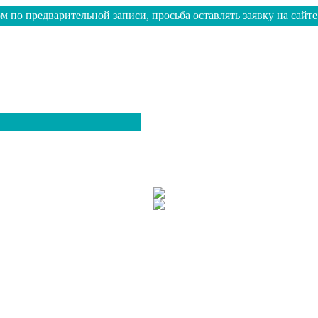
м по предварительной записи, просьба оставлять заявку на сайте