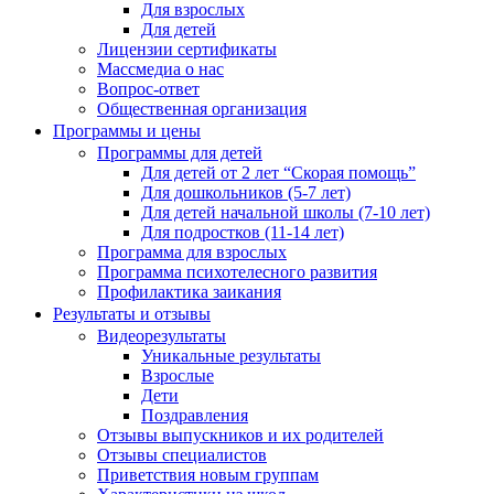
Для взрослых
Для детей
Лицензии сертификаты
Массмедиа о нас
Вопрос-ответ
Общественная организация
Программы и цены
Программы для детей
Для детей от 2 лет “Скорая помощь”
Для дошкольников (5-7 лет)
Для детей начальной школы (7-10 лет)
Для подростков (11-14 лет)
Программа для взрослых
Программа психотелесного развития
Профилактика заикания
Результаты и отзывы
Видеорезультаты
Уникальные результаты
Взрослые
Дети
Поздравления
Отзывы выпускников и их родителей
Отзывы специалистов
Приветствия новым группам