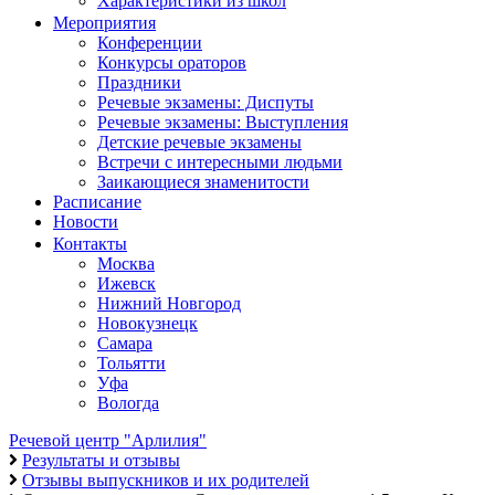
Характеристики из школ
Мероприятия
Конференции
Конкурсы ораторов
Праздники
Речевые экзамены: Диспуты
Речевые экзамены: Выступления
Детские речевые экзамены
Встречи с интересными людьми
Заикающиеся знаменитости
Расписание
Новости
Контакты
Москва
Ижевск
Нижний Новгород
Новокузнецк
Самара
Тольятти
Уфа
Вологда
Речевой центр "Арлилия"
Результаты и отзывы
Отзывы выпускников и их родителей