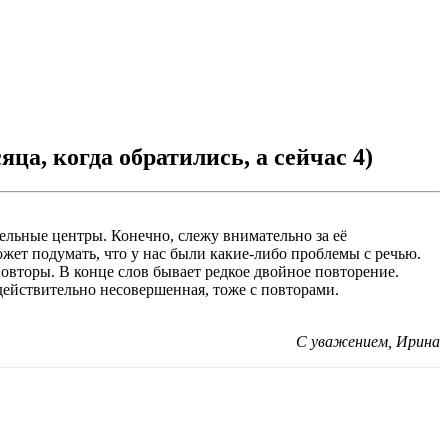
ца, когда обратились, а сейчас 4)
ельные центры. Конечно, слежу внимательно за её
ожет подумать, что у нас были какие-либо проблемы с речью.
повторы. В конце слов бывает редкое двойное повторение.
 действительно несовершенная, тоже с повторами.
С уважением, Ирина