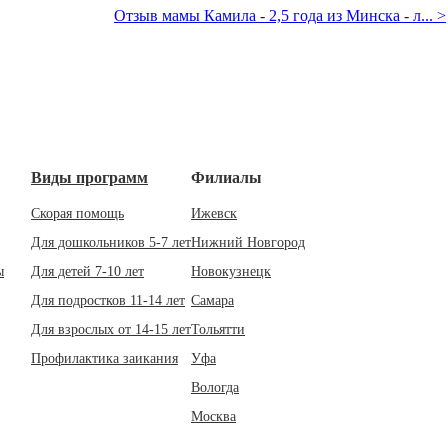
Отзыв мамы Камила - 2,5 года из Минска - л... >
Виды программ
Филиалы
Скорая помощь
Ижевск
Для дошкольников 5-7 лет
Нижний Новгород
ы
Для детей 7-10 лет
Новокузнецк
Для подростков 11-14 лет
Самара
Для взрослых от 14-15 лет
Тольятти
Профилактика заикания
Уфа
Вологда
Москва