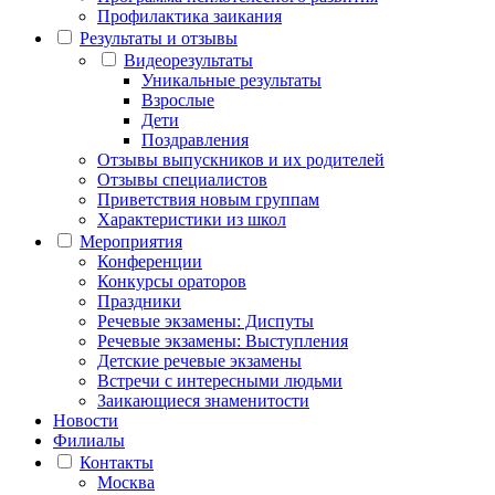
Профилактика заикания
Результаты и отзывы
Видеорезультаты
Уникальные результаты
Взрослые
Дети
Поздравления
Отзывы выпускников и их родителей
Отзывы специалистов
Приветствия новым группам
Характеристики из школ
Мероприятия
Конференции
Конкурсы ораторов
Праздники
Речевые экзамены: Диспуты
Речевые экзамены: Выступления
Детские речевые экзамены
Встречи с интересными людьми
Заикающиеся знаменитости
Новости
Филиалы
Контакты
Москва