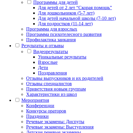
Программы для детей
Для детей от 2 лет “Скорая помощь”
Для дошкольников (5-7 лет)
Для детей начальной школы (7-10 лет)
Для подростков (11-14 лет)
Программа для взрослых
Программа психотелесного развития
Профилактика заикания
Результаты и отзывы
Видеорезультаты
Уникальные результаты
Взрослые
Дети
Поздравления
Отзывы выпускников и их родителей
Отзывы специалистов
Приветствия новым группам
Характеристики из школ
Мероприятия
Конференции
Конкурсы ораторов
Праздники
Речевые экзамены: Диспуты
Речевые экзамены: Выступления
Детские речевые экзамены