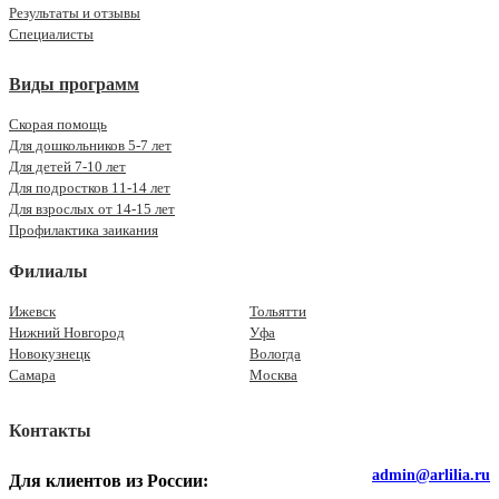
Результаты и отзывы
Специалисты
Виды программ
Скорая помощь
Для дошкольников 5-7 лет
Для детей 7-10 лет
Для подростков 11-14 лет
Для взрослых от 14-15 лет
Профилактика заикания
Филиалы
Ижевск
Тольятти
Нижний Новгород
Уфа
Новокузнецк
Вологда
Самара
Москва
Контакты
admin@arlilia.ru
Для клиентов из России: