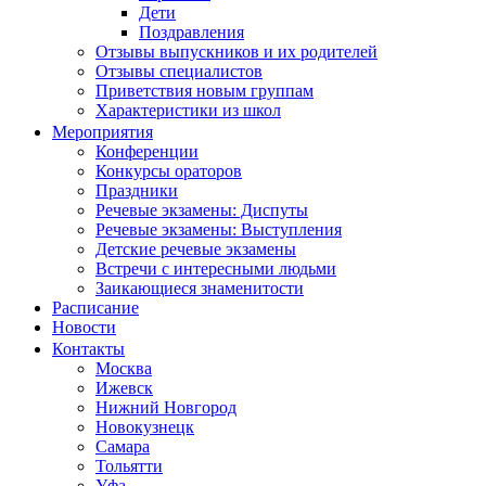
Дети
Поздравления
Отзывы выпускников и их родителей
Отзывы специалистов
Приветствия новым группам
Характеристики из школ
Мероприятия
Конференции
Конкурсы ораторов
Праздники
Речевые экзамены: Диспуты
Речевые экзамены: Выступления
Детские речевые экзамены
Встречи с интересными людьми
Заикающиеся знаменитости
Расписание
Новости
Контакты
Москва
Ижевск
Нижний Новгород
Новокузнецк
Самара
Тольятти
Уфа