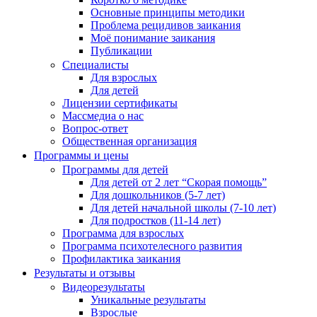
Основные принципы методики
Проблема рецидивов заикания
Моё понимание заикания
Публикации
Специалисты
Для взрослых
Для детей
Лицензии сертификаты
Массмедиа о нас
Вопрос-ответ
Общественная организация
Программы и цены
Программы для детей
Для детей от 2 лет “Скорая помощь”
Для дошкольников (5-7 лет)
Для детей начальной школы (7-10 лет)
Для подростков (11-14 лет)
Программа для взрослых
Программа психотелесного развития
Профилактика заикания
Результаты и отзывы
Видеорезультаты
Уникальные результаты
Взрослые