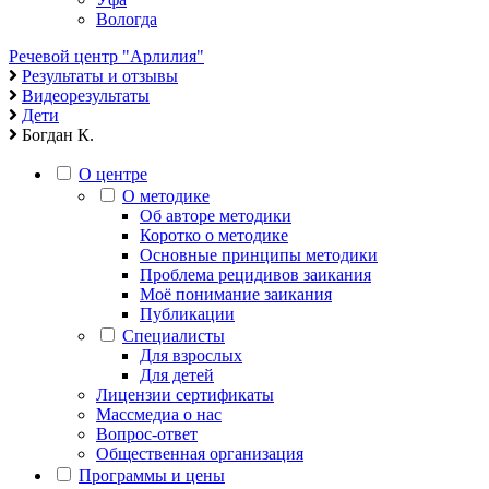
Вологда
Речевой центр "Арлилия"
Результаты и отзывы
Видеорезультаты
Дети
Богдан К.
О центре
О методике
Об авторе методики
Коротко о методике
Основные принципы методики
Проблема рецидивов заикания
Моё понимание заикания
Публикации
Специалисты
Для взрослых
Для детей
Лицензии сертификаты
Массмедиа о нас
Вопрос-ответ
Общественная организация
Программы и цены