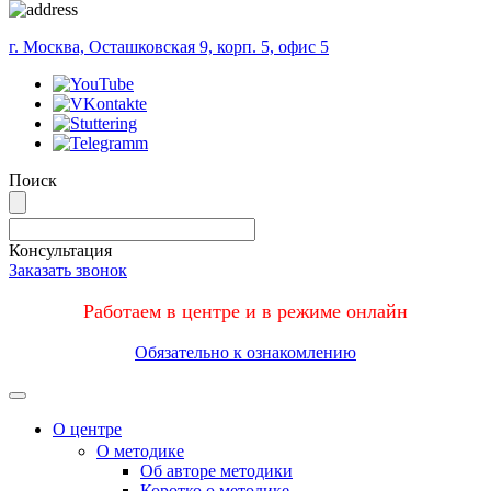
г. Москва, Осташковская 9, корп. 5, офис 5
Поиск
Консультация
Заказать звонок
Работаем в центре и в режиме онлайн
Обязательно к ознакомлению
Меню
О центре
О методике
Об авторе методики
Коротко о методике