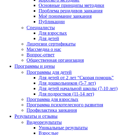
Основные принципы методики
Проблема рецидивов заикания
Моё понимание заикания
Публикации
Специалисты
Для взрослых
Для детей
Лицензии сертификаты
Массмедиа о нас
Вопрос-ответ
Общественная организация
Программы и цены
Программы для детей
Для детей от 2 лет “Скорая помощь”
Для дошкольников (5-7 лет)
Для детей начальной школы (7-10 лет)
Для подростков (11-14 лет)
Программа для взрослых
Программа психотелесного развития
Профилактика заикания
Результаты и отзывы
Видеорезультаты
Уникальные результаты
Взрослые