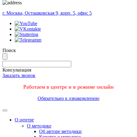
г. Москва, Осташковская 9, корп. 5, офис 5
Поиск
Консультация
Заказать звонок
Работаем в центре и в режиме онлайн
Обязательно к ознакомлению
Меню
О центре
О методике
Об авторе методики
Коротко о методике