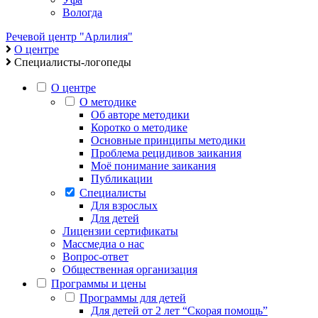
Вологда
Речевой центр "Арлилия"
О центре
Специалисты-логопеды
О центре
О методике
Об авторе методики
Коротко о методике
Основные принципы методики
Проблема рецидивов заикания
Моё понимание заикания
Публикации
Специалисты
Для взрослых
Для детей
Лицензии сертификаты
Массмедиа о нас
Вопрос-ответ
Общественная организация
Программы и цены
Программы для детей
Для детей от 2 лет “Скорая помощь”