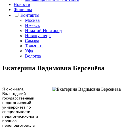
Новости
Филиалы
Контакты
Москва
Ижевск
Нижний Новгород
Новокузнецк
Самара
Тольятти
Уфа
Вологда
Екатерина Вадимовна Берсенёва
Я окончила
Вологодский
государственный
педагогический
университет по
специальности
педагог-психолог и
прошла
переподготовку в