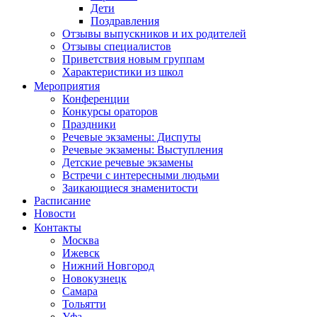
Дети
Поздравления
Отзывы выпускников и их родителей
Отзывы специалистов
Приветствия новым группам
Характеристики из школ
Мероприятия
Конференции
Конкурсы ораторов
Праздники
Речевые экзамены: Диспуты
Речевые экзамены: Выступления
Детские речевые экзамены
Встречи с интересными людьми
Заикающиеся знаменитости
Расписание
Новости
Контакты
Москва
Ижевск
Нижний Новгород
Новокузнецк
Самара
Тольятти
Уфа