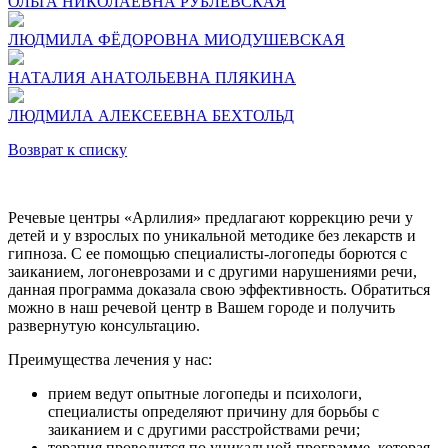
ОЛЬГА НИКОЛАЕВНА РУБЛЕВСКАЯ
ЛЮДМИЛА ФЁДОРОВНА МИОДУШЕВСКАЯ
НАТАЛИЯ АНАТОЛЬЕВНА ПЛЯКИНА
ЛЮДМИЛА АЛЕКСЕЕВНА БЕХТОЛЬД
Возврат к списку
Речевые центры «Арлилия» предлагают коррекцию речи у
детей и у взрослых по уникальной методике без лекарств и
гипноза. С ее помощью специалисты-логопеды борются с
заиканием, логоневрозами и с другими нарушениями речи,
данная программа доказала свою эффективность. Обратиться
можно в наш речевой центр в Вашем городе и получить
развернутую консультацию.
Преимущества лечения у нас:
прием ведут опытные логопеды и психологи,
специалисты определяют причину для борьбы с
заиканием и с другими расстройствами речи;
терапия проводится по уникальной программе, которая