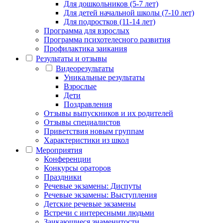
Для дошкольников (5-7 лет)
Для детей начальной школы (7-10 лет)
Для подростков (11-14 лет)
Программа для взрослых
Программа психотелесного развития
Профилактика заикания
Результаты и отзывы
Видеорезультаты
Уникальные результаты
Взрослые
Дети
Поздравления
Отзывы выпускников и их родителей
Отзывы специалистов
Приветствия новым группам
Характеристики из школ
Мероприятия
Конференции
Конкурсы ораторов
Праздники
Речевые экзамены: Диспуты
Речевые экзамены: Выступления
Детские речевые экзамены
Встречи с интересными людьми
Заикающиеся знаменитости