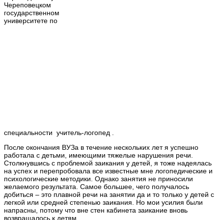
Череповецком
государственном
университете по
специальности учитель-логопед .
После окончания ВУЗа в течение нескольких лет я успешно
работала с детьми, имеющими тяжелые нарушения речи.
Столкнувшись с проблемой заикания у детей, я тоже надеялась
на успех и перепробовала все известные мне логопедические и
психологические методики. Однако занятия не приносили
желаемого результата. Самое большее, чего получалось
добиться – это плавной речи на занятии да и то только у детей с
легкой или средней степенью заикания. Но мои усилия были
напрасны, потому что вне стен кабинета заикание вновь
возвращалось к детям.