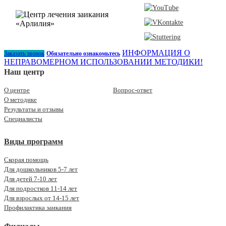
ИНФОРМАЦИЯ О
Заказать звонок
Обязательно ознакомьтесь
НЕПРАВОМЕРНОМ ИСПОЛЬЗОВАНИИ МЕТОДИКИ!
Наш центр
О центре
Вопрос-ответ
О методике
Результаты и отзывы
Специалисты
Виды программ
Скорая помощь
Для дошкольников 5-7 лет
Для детей 7-10 лет
Для подростков 11-14 лет
Для взрослых от 14-15 лет
Профилактика заикания