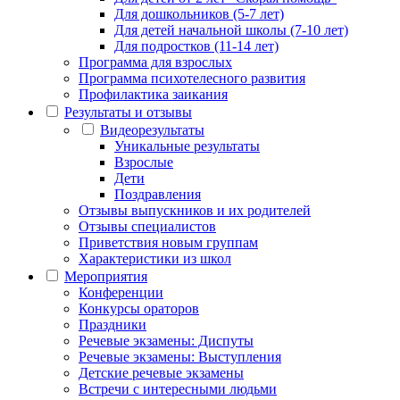
Для дошкольников (5-7 лет)
Для детей начальной школы (7-10 лет)
Для подростков (11-14 лет)
Программа для взрослых
Программа психотелесного развития
Профилактика заикания
Результаты и отзывы
Видеорезультаты
Уникальные результаты
Взрослые
Дети
Поздравления
Отзывы выпускников и их родителей
Отзывы специалистов
Приветствия новым группам
Характеристики из школ
Мероприятия
Конференции
Конкурсы ораторов
Праздники
Речевые экзамены: Диспуты
Речевые экзамены: Выступления
Детские речевые экзамены
Встречи с интересными людьми