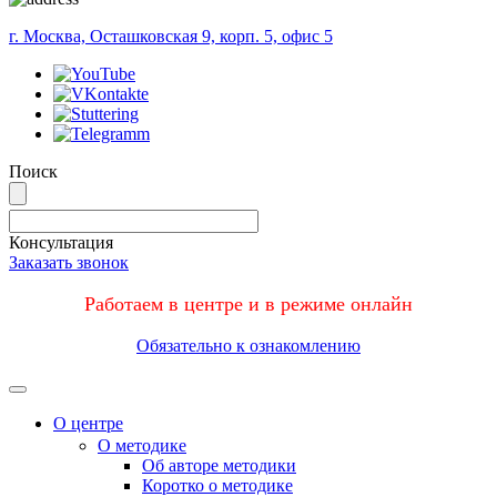
г. Москва, Осташковская 9, корп. 5, офис 5
Поиск
Консультация
Заказать звонок
Работаем в центре и в режиме онлайн
Обязательно к ознакомлению
Меню
О центре
О методике
Об авторе методики
Коротко о методике