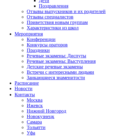
Дети
Поздравления
Отзывы выпускников и их родителей
Отзывы специалистов
Приветствия новым группам
Характеристики из школ
Мероприятия
Конференции
Конкурсы ораторов
Праздники
Речевые экзамены: Диспуты
Речевые экзамены: Выступления
Детские речевые экзамены
Встречи с интересными людьми
Заикающиеся знаменитости
Расписание
Новости
Контакты
Москва
Ижевск
Нижний Новгород
Новокузнецк
Самара
Тольятти
Уфа