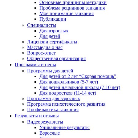
Основные принципы методики
Проблема рецидивов заикания
Моё понимание заикания
Публикации
Специалисты
Для взрослых
Для детей
Лицензии сертификаты
Массмедиа о нас
Вопрос-ответ
Общественная организация
Программы и цены
Программы для детей
Для детей от 2 лет “Скорая помощь”
Для дошкольников (5-7 лет)
Для детей начальной школы (7-10 лет)
Для подростков (11-14 лет)
Программа для взрослых
Программа психотелесного развития
Профилактика заикания
Результаты и отзывы
Видеорезультаты
Уникальные результаты
Взрослые