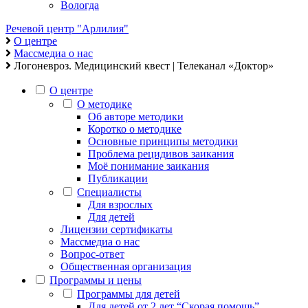
Вологда
Речевой центр "Арлилия"
О центре
Массмедиа о нас
Логоневроз. Медицинский квест | Телеканал «Доктор»
О центре
О методике
Об авторе методики
Коротко о методике
Основные принципы методики
Проблема рецидивов заикания
Моё понимание заикания
Публикации
Специалисты
Для взрослых
Для детей
Лицензии сертификаты
Массмедиа о нас
Вопрос-ответ
Общественная организация
Программы и цены
Программы для детей
Для детей от 2 лет “Скорая помощь”