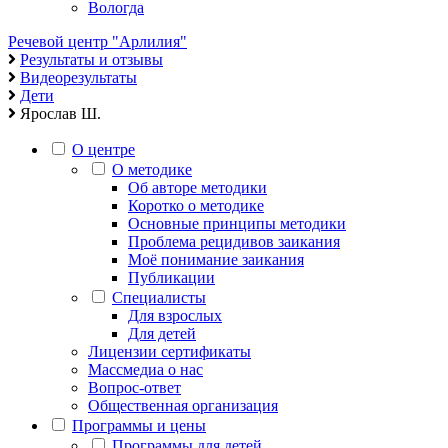
Вологда
Речевой центр "Арлилия"
Результаты и отзывы
Видеорезультаты
Дети
Ярослав Ш.
О центре
О методике
Об авторе методики
Коротко о методике
Основные принципы методики
Проблема рецидивов заикания
Моё понимание заикания
Публикации
Специалисты
Для взрослых
Для детей
Лицензии сертификаты
Массмедиа о нас
Вопрос-ответ
Общественная организация
Программы и цены
Программы для детей