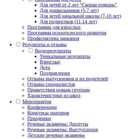
Для детей от 2 лет “Скорая помощь”
Для дошкольников (5-7 лет)
Для детей начальной школы (7-10 лет)
Для подростков (11-14 лет)
Программа для взрослых
Программа психотелесного развития
Профилактика заикания
Результаты и отзывы
Видеорезультаты
Уникальные результаты
Взрослые
Дети
Поздравления
Отзывы выпускников и их родителей
Отзывы специалистов
Приветствия новым группам
Характеристики из школ
Мероприятия
Конференции
Конкурсы ораторов
Праздники
Речевые экзамены: Диспуты
Речевые экзамены: Выступления
Детские речевые экзамены