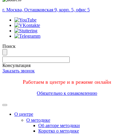
г. Москва, Осташковская 9, корп. 5, офис 5
Поиск
Консультация
Заказать звонок
Работаем в центре и в режиме онлайн
Обязательно к ознакомлению
Меню
О центре
О методике
Об авторе методики
Коротко о методике