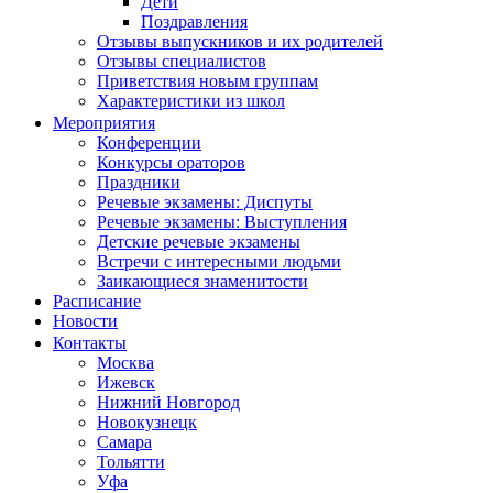
Дети
Поздравления
Отзывы выпускников и их родителей
Отзывы специалистов
Приветствия новым группам
Характеристики из школ
Мероприятия
Конференции
Конкурсы ораторов
Праздники
Речевые экзамены: Диспуты
Речевые экзамены: Выступления
Детские речевые экзамены
Встречи с интересными людьми
Заикающиеся знаменитости
Расписание
Новости
Контакты
Москва
Ижевск
Нижний Новгород
Новокузнецк
Самара
Тольятти
Уфа