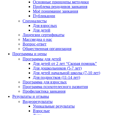
Основные принципы методики
Проблема рецидивов заикания
Моё понимание заикания
Публикации
Специалисты
Для взрослых
Для детей
Лицензии сертификаты
Массмедиа о нас
Вопрос-ответ
Общественная организация
Программы и цены
Программы для детей
Для детей от 2 лет “Скорая помощь”
Для дошкольников (5-7 лет)
Для детей начальной школы (7-10 лет)
Для подростков (11-14 лет)
Программа для взрослых
Программа психотелесного развития
Профилактика заикания
Результаты и отзывы
Видеорезультаты
Уникальные результаты
Взрослые