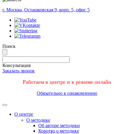
г. Москва, Осташковская 9, корп. 5, офис 5
Поиск
Консультация
Заказать звонок
Работаем в центре и в режиме онлайн
Обязательно к ознакомлению
Меню
О центре
О методике
Об авторе методики
Коротко о методике