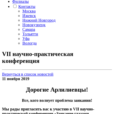
Филиалы
Контакты
Москва
Ижевск
Нижний Новгород
Новокузнецк
Самара
Тольятти
Уфа
Вологда
VII научно-практическая
конференция
Вернуться в список новостей
11 ноября 2019
Дорогие Арлилиевцы!
Все, кого волнует проблема заикания!
Мы рады пригласить вас к участию в
VII
научно-
практической конференции «Заикание глазами