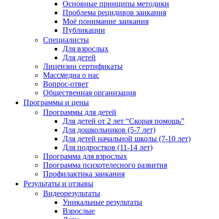
Основные принципы методики
Проблема рецидивов заикания
Моё понимание заикания
Публикации
Специалисты
Для взрослых
Для детей
Лицензии сертификаты
Массмедиа о нас
Вопрос-ответ
Общественная организация
Программы и цены
Программы для детей
Для детей от 2 лет “Скорая помощь”
Для дошкольников (5-7 лет)
Для детей начальной школы (7-10 лет)
Для подростков (11-14 лет)
Программа для взрослых
Программа психотелесного развития
Профилактика заикания
Результаты и отзывы
Видеорезультаты
Уникальные результаты
Взрослые