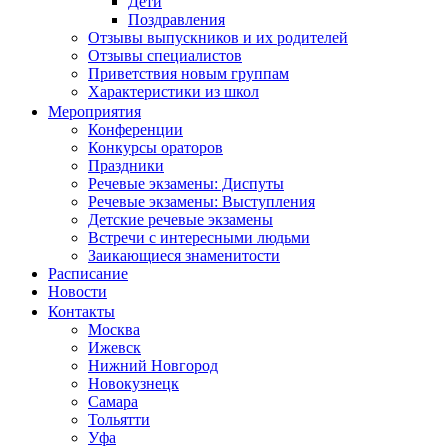
Дети
Поздравления
Отзывы выпускников и их родителей
Отзывы специалистов
Приветствия новым группам
Характеристики из школ
Мероприятия
Конференции
Конкурсы ораторов
Праздники
Речевые экзамены: Диспуты
Речевые экзамены: Выступления
Детские речевые экзамены
Встречи с интересными людьми
Заикающиеся знаменитости
Расписание
Новости
Контакты
Москва
Ижевск
Нижний Новгород
Новокузнецк
Самара
Тольятти
Уфа