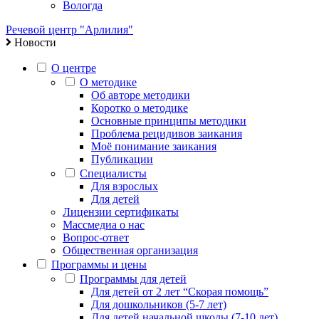
Вологда
Речевой центр "Арлилия"
Новости
О центре
О методике
Об авторе методики
Коротко о методике
Основные принципы методики
Проблема рецидивов заикания
Моё понимание заикания
Публикации
Специалисты
Для взрослых
Для детей
Лицензии сертификаты
Массмедиа о нас
Вопрос-ответ
Общественная организация
Программы и цены
Программы для детей
Для детей от 2 лет “Скорая помощь”
Для дошкольников (5-7 лет)
Для детей начальной школы (7-10 лет)