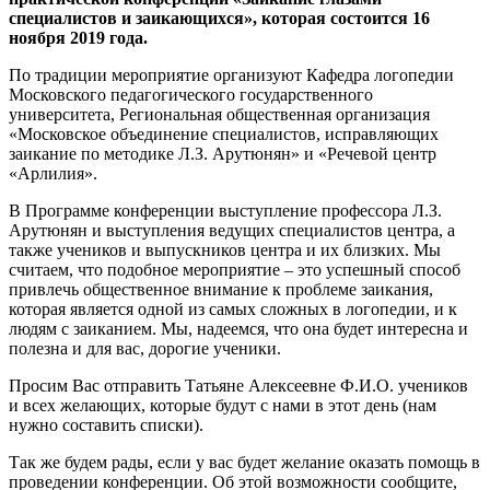
специалистов и заикающихся», которая состоится 16
ноября 2019 года.
По традиции мероприятие организуют Кафедра логопедии
Московского педагогического государственного
университета, Региональная общественная организация
«Московское объединение специалистов, исправляющих
заикание по методике Л.З. Арутюнян» и «Речевой центр
«Арлилия».
В Программе конференции выступление профессора Л.З.
Арутюнян и выступления ведущих специалистов центра, а
также учеников и выпускников центра и их близких. Мы
считаем, что подобное мероприятие – это успешный способ
привлечь общественное внимание к проблеме заикания,
которая является одной из самых сложных в логопедии, и к
людям с заиканием. Мы, надеемся, что она будет интересна и
полезна и для вас, дорогие ученики.
Просим Вас отправить Татьяне Алексеевне Ф.И.О. учеников
и всех желающих, которые будут с нами в этот день (нам
нужно составить списки).
Так же будем рады, если у вас будет желание оказать помощь в
проведении конференции. Об этой возможности сообщите,