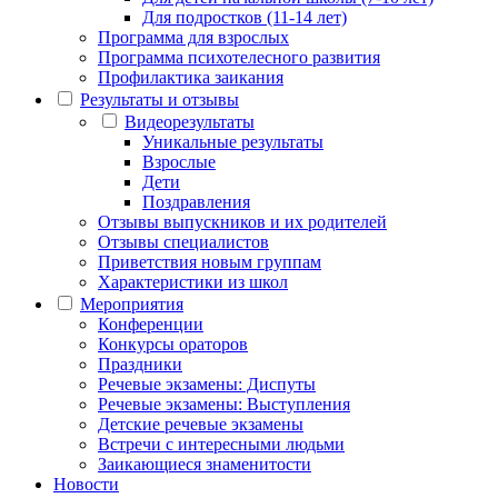
Для подростков (11-14 лет)
Программа для взрослых
Программа психотелесного развития
Профилактика заикания
Результаты и отзывы
Видеорезультаты
Уникальные результаты
Взрослые
Дети
Поздравления
Отзывы выпускников и их родителей
Отзывы специалистов
Приветствия новым группам
Характеристики из школ
Мероприятия
Конференции
Конкурсы ораторов
Праздники
Речевые экзамены: Диспуты
Речевые экзамены: Выступления
Детские речевые экзамены
Встречи с интересными людьми
Заикающиеся знаменитости
Новости