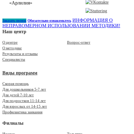
ИНФОРМАЦИЯ О
Заказать звонок
Обязательно ознакомьтесь
НЕПРАВОМЕРНОМ ИСПОЛЬЗОВАНИИ МЕТОДИКИ!
Наш центр
О центре
Вопрос-ответ
О методике
Результаты и отзывы
Специалисты
Виды программ
Скорая помощь
Для дошкольников 5-7 лет
Для детей 7-10 лет
Для подростков 11-14 лет
Для взрослых от 14-15 лет
Профилактика заикания
Филиалы
Ижевск
Тольятти