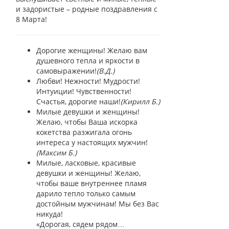
и задористые – родные поздравления с
8 Марта!
Дорогие женщины! Желаю вам
душевного тепла и яркости в
самовыражении!
(В.Д.)
Любви! Нежности! Мудрости!
Интуиции! Чувственности!
Счастья, дорогие наши!
(Кирилл Б.)
Милые девушки и женщины!
Желаю, чтобы Ваша искорка
кокетства разжигала огонь
интереса у настоящих мужчин!
(Максим Б.)
Милые, ласковые, красивые
девушки и женщины! Желаю,
чтобы ваше внутреннее пламя
дарило тепло только самым
достойным мужчинам! Мы без Вас
никуда!
«Дорогая, сядем рядом…