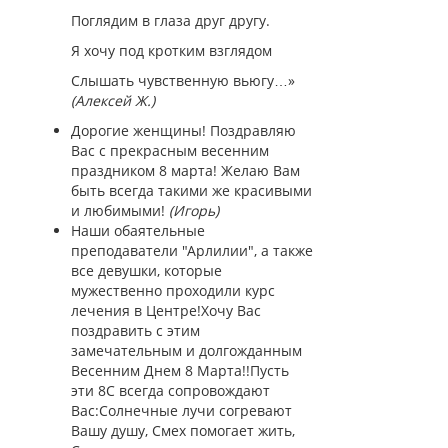
Поглядим в глаза друг другу.
Я хочу под кротким взглядом
Слышать чувственную вьюгу…»
(Алексей Ж.)
Дорогие женщины! Поздравляю
Вас с прекрасным весенним
праздником 8 марта! Желаю Вам
быть всегда такими же красивыми
и любимыми!
(Игорь)
Наши обаятельные
преподаватели "Арлилии", а также
все девушки, которые
мужественно проходили курс
лечения в Центре!Хочу Вас
поздравить с этим
замечательным и долгожданным
Весенним Днем 8 Марта!!Пусть
эти 8С всегда сопровождают
Вас:Солнечные лучи согревают
Вашу душу, Смех помогает жить,