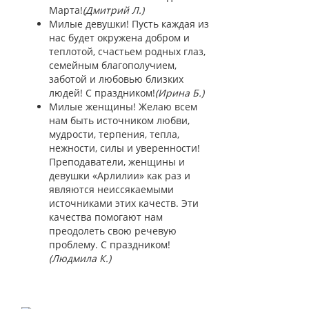
Марта!
(Дмитрий Л.)
Милые девушки! Пусть каждая из
нас будет окружена добром и
теплотой, счастьем родных глаз,
семейным благополучием,
заботой и любовью близких
людей! С праздником!
(Ирина Б.)
Милые женщины! Желаю всем
нам быть источником любви,
мудрости, терпения, тепла,
нежности, силы и уверенности!
Преподаватели, женщины и
девушки «Арлилии» как раз и
являются неиссякаемыми
источниками этих качеств. Эти
качества помогают нам
преодолеть свою речевую
проблему. С праздником!
(Людмила К.)