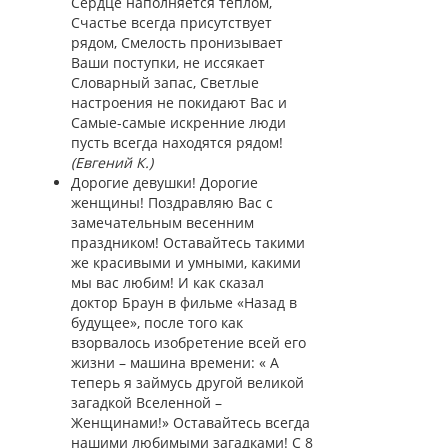
Сердце наполняется теплом,
Счастье всегда присутствует
рядом, Смелость пронизывает
Ваши поступки, не иссякает
Словарный запас, Светлые
настроения не покидают Вас и
Самые-самые искренние люди
пусть всегда находятся рядом!
(Евгений К.)
Дорогие девушки! Дорогие
женщины! Поздравляю Вас с
замечательным весенним
праздником! Оставайтесь такими
же красивыми и умными, какими
мы вас любим! И как сказал
доктор Браун в фильме «Назад в
будущее», после того как
взорвалось изобретение всей его
жизни – машина времени: « А
теперь я займусь другой великой
загадкой Вселенной –
Женщинами!» Оставайтесь всегда
нашими любимыми загадками! С 8