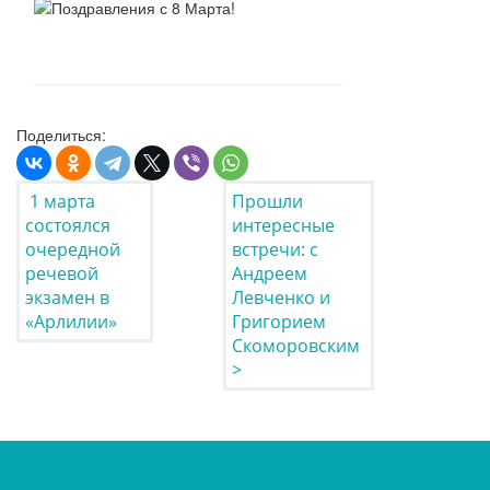
Поделиться:
1 марта
Прошли
состоялся
интересные
очередной
встречи: с
речевой
Андреем
экзамен в
Левченко и
«Арлилии»
Григорием
Скоморовским
>