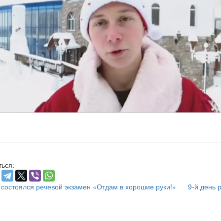
ься:
состоялся речевой экзамен «Отдам в хорошие руки!»
9-й день 