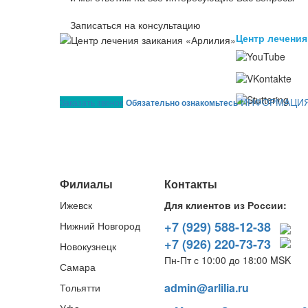
Записаться на консультацию
Центр лечения
ИНФОРМАЦИЯ
Заказать звонок
Обязательно ознакомьтесь
Филиалы
Контакты
Ижевск
Для клиентов из России:
+7 (929) 588-12-38
Нижний Новгород
+7 (926) 220-73-73
Новокузнецк
Пн-Пт с 10:00 до 18:00 MSK
Самара
admin@arlilia.ru
Тольятти
Уфа