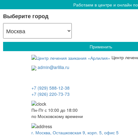
Работаем в центре и онлайн по
Выберите город
Применить
Центр лечен
admin@arlilia.ru
+7 (929) 588-12-38
+7 (926) 220-73-73
Пн-Пт с 10:00 до 18:00
по Московскому времени
г. Москва, Осташковская 9, корп. 5, офис 5