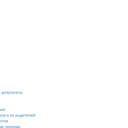
 результаты
ния
ов и их родителей
стов
ым группам