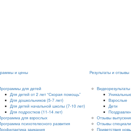
граммы и цены
Результаты и отзывы
Программы для детей
Видеорезультаты
Для детей от 2 лет “Скорая помощь”
Уникальные
Для дошкольников (5-7 лет)
Взрослые
Для детей начальной школы (7-10 лет)
Дети
Для подростков (11-14 лет)
Поздравле
Программа для взрослых
Отзывы выпускник
Программа психотелесного развития
Отзывы специали
Профилактика заикания
Приветствия нов