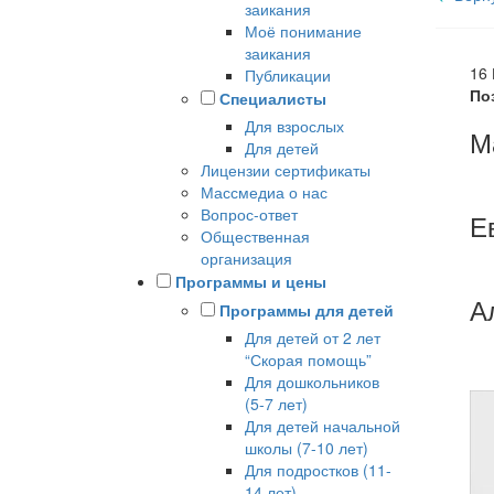
заикания
Моё понимание
заикания
16
Публикации
По
Специалисты
Для взрослых
М
Для детей
Лицензии сертификаты
Массмедиа о нас
Вопрос-ответ
Е
Общественная
организация
Программы и цены
А
Программы для детей
Для детей от 2 лет
“Скорая помощь”
Для дошкольников
(5-7 лет)
Для детей начальной
школы (7-10 лет)
Для подростков (11-
14 лет)