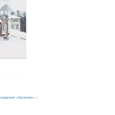
рождения «Арлилии» >