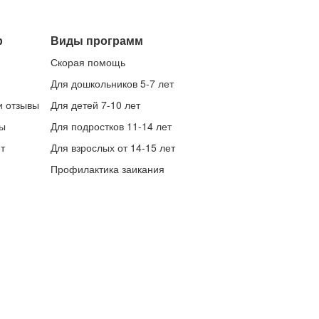
р
Виды программ
Скорая помощь
Для дошкольников 5-7 лет
и отзывы
Для детей 7-10 лет
ы
Для подростков 11-14 лет
т
Для взрослых от 14-15 лет
Профилактика заикания