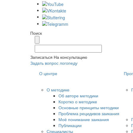
Поиск
Записаться На консультацию
Задать вопрос логопеду
О центре
Про
О методике
Об авторе методики
Коротко о методике
Основные принципы методики
Проблема рецидивов заикания
Моё понимание заикания
Публикации
Специалисты