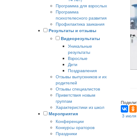
Программа для взрослых
Программа
психотелесного развития
Профилактика заикания
Результаты и отзывы
Видеорезультаты
Уникальные
результаты
Взрослые
Дети
Поздравления
Отзывы выпускников и их
родителей
Отзывы специалистов
Приветствия новым
группам
Поделит
Характеристики из школ
Мероприятия
3 июля 
Конференции
Конкурсы ораторов
Праздники