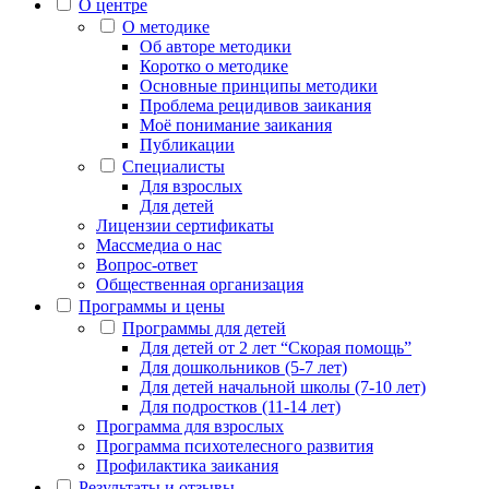
О центре
О методике
Об авторе методики
Коротко о методике
Основные принципы методики
Проблема рецидивов заикания
Моё понимание заикания
Публикации
Специалисты
Для взрослых
Для детей
Лицензии сертификаты
Массмедиа о нас
Вопрос-ответ
Общественная организация
Программы и цены
Программы для детей
Для детей от 2 лет “Скорая помощь”
Для дошкольников (5-7 лет)
Для детей начальной школы (7-10 лет)
Для подростков (11-14 лет)
Программа для взрослых
Программа психотелесного развития
Профилактика заикания
Результаты и отзывы