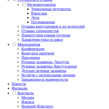
Видеорезультаты
Уникальные результаты
Взрослые
Дети
Поздравления
Отзывы выпускников и их родителей
Отзывы специалистов
Приветствия новым группам
Характеристики из школ
Мероприятия
Конференции
Конкурсы ораторов
Праздники
Речевые экзамены: Диспуты
Речевые экзамены: Выступления
Детские речевые экзамены
Встречи с интересными людьми
Заикающиеся знаменитости
Новости
Филиалы
Контакты
Москва
Ижевск
Нижний Новгород