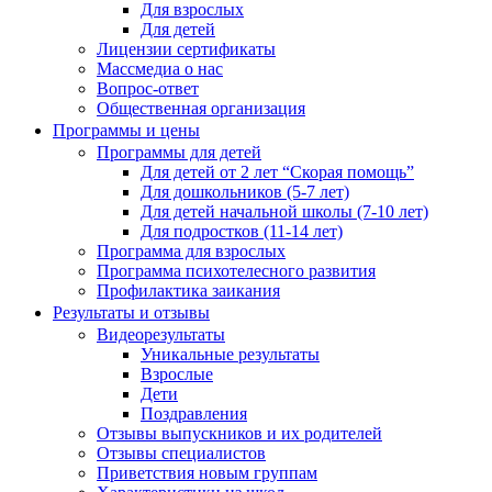
Для взрослых
Для детей
Лицензии сертификаты
Массмедиа о нас
Вопрос-ответ
Общественная организация
Программы и цены
Программы для детей
Для детей от 2 лет “Скорая помощь”
Для дошкольников (5-7 лет)
Для детей начальной школы (7-10 лет)
Для подростков (11-14 лет)
Программа для взрослых
Программа психотелесного развития
Профилактика заикания
Результаты и отзывы
Видеорезультаты
Уникальные результаты
Взрослые
Дети
Поздравления
Отзывы выпускников и их родителей
Отзывы специалистов
Приветствия новым группам