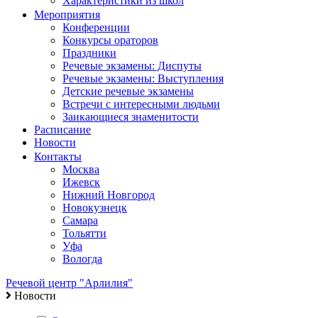
Характеристики из школ
Мероприятия
Конференции
Конкурсы ораторов
Праздники
Речевые экзамены: Диспуты
Речевые экзамены: Выступления
Детские речевые экзамены
Встречи с интересными людьми
Заикающиеся знаменитости
Расписание
Новости
Контакты
Москва
Ижевск
Нижний Новгород
Новокузнецк
Самара
Тольятти
Уфа
Вологда
Речевой центр "Арлилия"
Новости