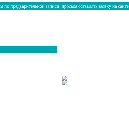
м по предварительной записи, просьба оставлять заявку на сайте