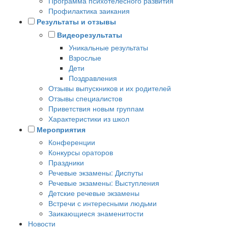
Программа психотелесного развития
Профилактика заикания
Результаты и отзывы
Видеорезультаты
Уникальные результаты
Взрослые
Дети
Поздравления
Отзывы выпускников и их родителей
Отзывы специалистов
Приветствия новым группам
Характеристики из школ
Мероприятия
Конференции
Конкурсы ораторов
Праздники
Речевые экзамены: Диспуты
Речевые экзамены: Выступления
Детские речевые экзамены
Встречи с интересными людьми
Заикающиеся знаменитости
Новости