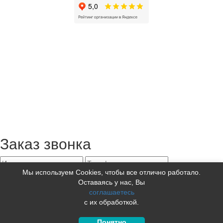
Заказ звонка
Мы используем Cookies, чтобы все отлично работало.
Оставаясь у нас, Вы
Нажимая кнопку отправить, я даю
соглашаетесь
согласие на обработку персональных
с их обработкой.
данных
Логопед свяжется с Вами в течение 2-3 дней
Понятно