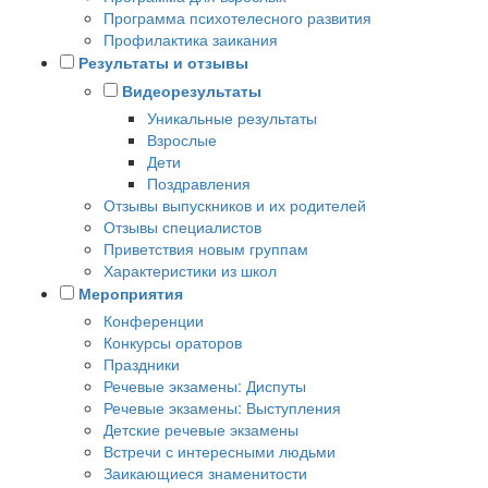
Программа психотелесного развития
Профилактика заикания
Результаты и отзывы
Видеорезультаты
Уникальные результаты
Взрослые
Дети
Поздравления
Отзывы выпускников и их родителей
Отзывы специалистов
Приветствия новым группам
Характеристики из школ
Мероприятия
Конференции
Конкурсы ораторов
Праздники
Речевые экзамены: Диспуты
Речевые экзамены: Выступления
Детские речевые экзамены
Встречи с интересными людьми
Заикающиеся знаменитости