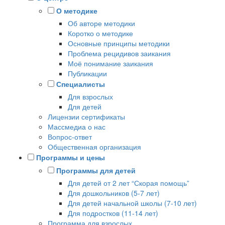
О методике
Об авторе методики
Коротко о методике
Основные принципы методики
Проблема рецидивов заикания
Моё понимание заикания
Публикации
Специалисты
Для взрослых
Для детей
Лицензии сертификаты
Массмедиа о нас
Вопрос-ответ
Общественная организация
Программы и цены
Программы для детей
Для детей от 2 лет “Скорая помощь”
Для дошкольников (5-7 лет)
Для детей начальной школы (7-10 лет)
Для подростков (11-14 лет)
Программа для взрослых