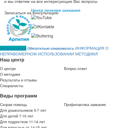
и мы ответим на все интересующие Вас вопросы
Центр лечения заикания
Записаться на консультацию
ИНФОРМАЦИЯ О
Заказать звонок
Обязательно ознакомьтесь
НЕПРАВОМЕРНОМ ИСПОЛЬЗОВАНИИ МЕТОДИКИ!
Наш центр
О центре
Вопрос-ответ
О методике
Результаты и отзывы
Специалисты
Виды программ
Скорая помощь
Профилактика заикания
Для дошкольников 5-7 лет
Для детей 7-10 лет
Для подростков 11-14 лет
Для взрослых от 14-15 лет