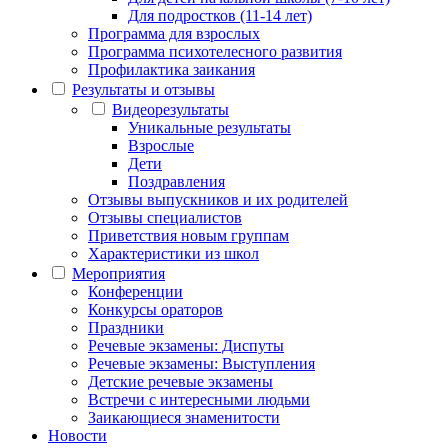
Для подростков (11-14 лет)
Программа для взрослых
Программа психотелесного развития
Профилактика заикания
Результаты и отзывы
Видеорезультаты
Уникальные результаты
Взрослые
Дети
Поздравления
Отзывы выпускников и их родителей
Отзывы специалистов
Приветствия новым группам
Характеристики из школ
Мероприятия
Конференции
Конкурсы ораторов
Праздники
Речевые экзамены: Диспуты
Речевые экзамены: Выступления
Детские речевые экзамены
Встречи с интересными людьми
Заикающиеся знаменитости
Новости