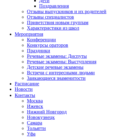
Дети
Поздравления
Отзывы выпускников и их родителей
Отзывы специалистов
Приветствия новым группам
Характеристики из школ
Мероприятия
Конференции
Конкурсы ораторов
Праздники
Речевые экзамены: Диспуты
Речевые экзамены: Выступления
Детские речевые экзамены
Встречи с интересными людьми
Заикающиеся знаменитости
Расписание
Новости
Контакты
Москва
Ижевск
Нижний Новгород
Новокузнецк
Самара
Тольятти
Уфа