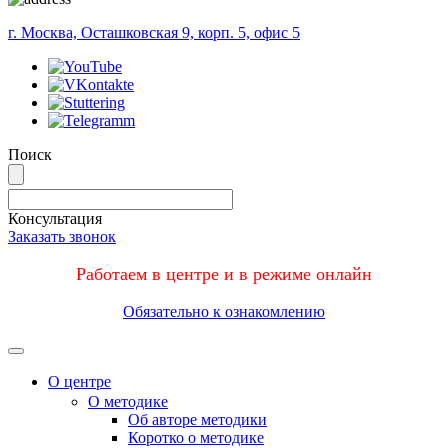
г. Москва, Осташковская 9, корп. 5, офис 5
Поиск
Консультация
Заказать звонок
Работаем в центре и в режиме онлайн
Обязательно к ознакомлению
Меню
О центре
О методике
Об авторе методики
Коротко о методике