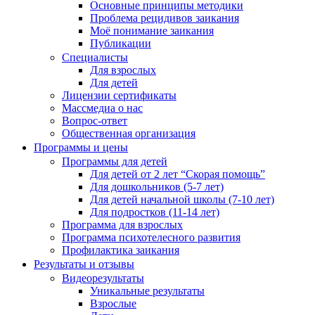
Основные принципы методики
Проблема рецидивов заикания
Моё понимание заикания
Публикации
Специалисты
Для взрослых
Для детей
Лицензии сертификаты
Массмедиа о нас
Вопрос-ответ
Общественная организация
Программы и цены
Программы для детей
Для детей от 2 лет “Скорая помощь”
Для дошкольников (5-7 лет)
Для детей начальной школы (7-10 лет)
Для подростков (11-14 лет)
Программа для взрослых
Программа психотелесного развития
Профилактика заикания
Результаты и отзывы
Видеорезультаты
Уникальные результаты
Взрослые