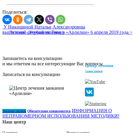
Поделиться:
У Никишиной Натальи Александровны
выпускник - Усубалиев Тимур
Детский речевой экзамен в «Арлилии» 6 апреля 2019 года >
Запишитесь на консультацию
и мы ответим на все интересующие Вас вопросы
Центр лечения
заикания
Записаться на консультацию
ИНФОРМАЦИЯ О
Заказать звонок
Обязательно ознакомьтесь
НЕПРАВОМЕРНОМ ИСПОЛЬЗОВАНИИ МЕТОДИКИ!
Наш центр
О центре
Вопрос-ответ