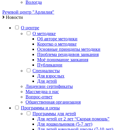
Вологда
Речевой центр "Арлилия"
Новости
О центре
О методике
Об авторе методики
Коротко о методике
Основные принципы методики
Проблема рецидивов заикания
Моё понимание заикания
Публикации
Специалисты
Для взрослых
Для детей
Лицензии сертификаты
Массмедиа о нас
Вопрос-ответ
Общественная организация
Программы и цены
Программы для детей
Для детей от 2 лет “Скорая помощь”
Для дошкольников (5-7 лет)
Для детей начальной школы (7-10 лет)