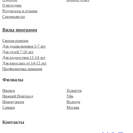
О методике
Результаты и отзывы
Специалисты
Виды программ
Скорая помощь
Для дошкольников 5-7 лет
Для детей 7-10 лет
Для подростков 11-14 лет
Для взрослых от 14-15 лет
Профилактика заикания
Филиалы
Ижевск
Тольятти
Нижний Новгород
Уфа
Новокузнецк
Вологда
Самара
Москва
Контакты