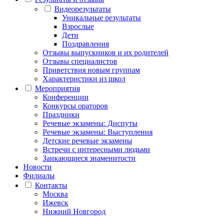
Видеорезультаты
Уникальные результаты
Взрослые
Дети
Поздравления
Отзывы выпускников и их родителей
Отзывы специалистов
Приветствия новым группам
Характеристики из школ
Мероприятия
Конференции
Конкурсы ораторов
Праздники
Речевые экзамены: Диспуты
Речевые экзамены: Выступления
Детские речевые экзамены
Встречи с интересными людьми
Заикающиеся знаменитости
Новости
Филиалы
Контакты
Москва
Ижевск
Нижний Новгород