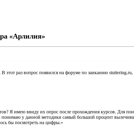
тра «Арлилия»
В этот раз вопрос появился на форуме по заиканию stuttering.ru,
нтов? Я имею ввиду их опрос после прохождения курсов. Для по
 я понимаю у данной методики самый большой процент вылечив
ось бы посмотреть на цифры.»