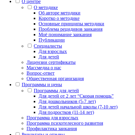
О центре
О методике
Об авторе методики
Коротко о методике
Основные принципы методики
Проблема рецидивов заикания
Моё понимание заикания
Публикации
Специалисты
Для взрослых
Для детей
Лицензии сертификаты
Массмедиа о нас
Вопрос-ответ
Общественная организация
Программы и цены
Программы для детей
Для детей от 2 лет “Скорая помощь”
Для дошкольников (5-7 лет)
Для детей начальной школы (7-10 лет)
Для подростков (11-14 лет)
Программа для взрослых
Программа психотелесного развития
Профилактика заикания
Результаты и отзывы