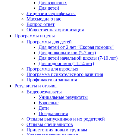
Для взрослых
Для детей
Лицензии сертификаты
Массмедиа о нас
Вопрос-ответ
Общественная организация
Программы и цены
Программы для детей
Для детей от 2 лет “Скорая помощь”
Для дошкольников (5-7 лет)
Для детей начальной школы (7-10 лет)
Для подростков (11-14 лет)
Программа для взрослых
Программа психотелесного развития
Профилактика заикания
Результаты и отзывы
Видеорезультаты
Уникальные результаты
Взрослые
Дети
Поздравления
Отзывы выпускников и их родителей
Отзывы специалистов
Приветствия новым группам