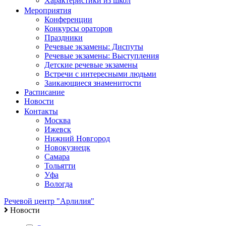
Характеристики из школ
Мероприятия
Конференции
Конкурсы ораторов
Праздники
Речевые экзамены: Диспуты
Речевые экзамены: Выступления
Детские речевые экзамены
Встречи с интересными людьми
Заикающиеся знаменитости
Расписание
Новости
Контакты
Москва
Ижевск
Нижний Новгород
Новокузнецк
Самара
Тольятти
Уфа
Вологда
Речевой центр "Арлилия"
Новости