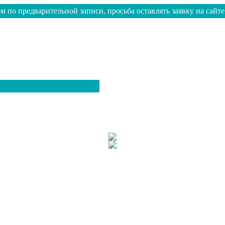
м по предварительной записи, просьба оставлять заявку на сайте