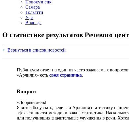
Новокузнецк
Самара
Тольятти
Уфа
Вологда
О статистике результатов Речевого цен
Вернуться в список новостей
Публикуем ответ на один из часто задаваемых вопросов. 
«Арлилия» есть
своя страничка
.
Вопрос:
«Добрый день!
Я хотел бы узнать, ведет ли Арлилия статистику пацие
эффективности методики важна статистика. Насколько
или получивших значительные улучшения в речи. Хотел