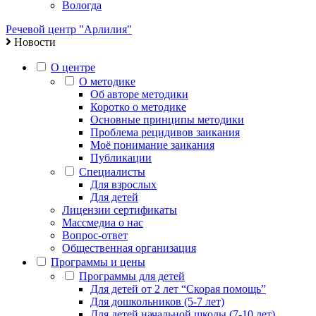
Вологда
Речевой центр "Арлилия"
Новости
О центре
О методике
Об авторе методики
Коротко о методике
Основные принципы методики
Проблема рецидивов заикания
Моё понимание заикания
Публикации
Специалисты
Для взрослых
Для детей
Лицензии сертификаты
Массмедиа о нас
Вопрос-ответ
Общественная организация
Программы и цены
Программы для детей
Для детей от 2 лет “Скорая помощь”
Для дошкольников (5-7 лет)
Для детей начальной школы (7-10 лет)