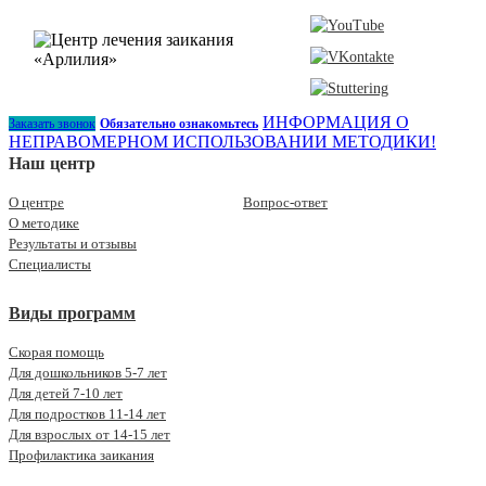
ИНФОРМАЦИЯ О
Заказать звонок
Обязательно ознакомьтесь
НЕПРАВОМЕРНОМ ИСПОЛЬЗОВАНИИ МЕТОДИКИ!
Наш центр
О центре
Вопрос-ответ
О методике
Результаты и отзывы
Специалисты
Виды программ
Скорая помощь
Для дошкольников 5-7 лет
Для детей 7-10 лет
Для подростков 11-14 лет
Для взрослых от 14-15 лет
Профилактика заикания