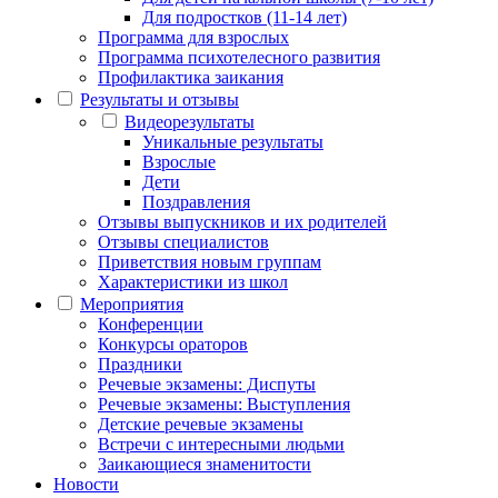
Для подростков (11-14 лет)
Программа для взрослых
Программа психотелесного развития
Профилактика заикания
Результаты и отзывы
Видеорезультаты
Уникальные результаты
Взрослые
Дети
Поздравления
Отзывы выпускников и их родителей
Отзывы специалистов
Приветствия новым группам
Характеристики из школ
Мероприятия
Конференции
Конкурсы ораторов
Праздники
Речевые экзамены: Диспуты
Речевые экзамены: Выступления
Детские речевые экзамены
Встречи с интересными людьми
Заикающиеся знаменитости
Новости