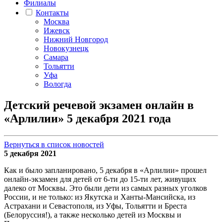
Филиалы
Контакты
Москва
Ижевск
Нижний Новгород
Новокузнецк
Самара
Тольятти
Уфа
Вологда
Детский речевой экзамен онлайн в
«Арлилии» 5 декабря 2021 года
Вернуться в список новостей
5 декабря 2021
Как и было запланировано, 5 декабря в «Арлилии» прошел
онлайн-экзамен для детей от 6-ти до 15-ти лет, живущих
далеко от Москвы. Это были дети из самых разных уголков
России, и не только: из Якутска и Ханты-Мансийска, из
Астрахани и Севастополя, из Уфы, Тольятти и Бреста
(Белоруссия!), а также несколько детей из Москвы и