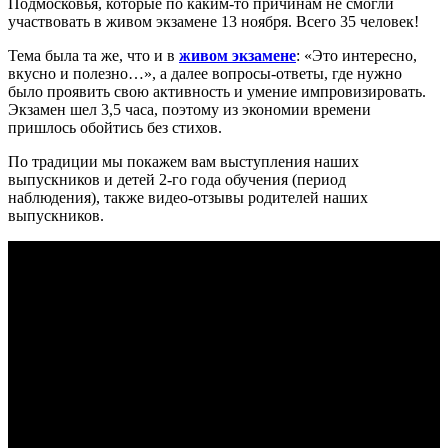
Подмосковья, которые по каким-то причинам не смогли
участвовать в живом экзамене 13 ноября. Всего 35 человек!
Тема была та же, что и в
живом экзамене
: «Это интересно,
вкусно и полезно…», а далее вопросы-ответы, где нужно
было проявить свою активность и умение импровизировать.
Экзамен шел 3,5 часа, поэтому из экономии времени
пришлось обойтись без стихов.
По традиции мы покажем вам выступления наших
выпускников и детей 2-го года обучения (период
наблюдения), также видео-отзывы родителей наших
выпускников.