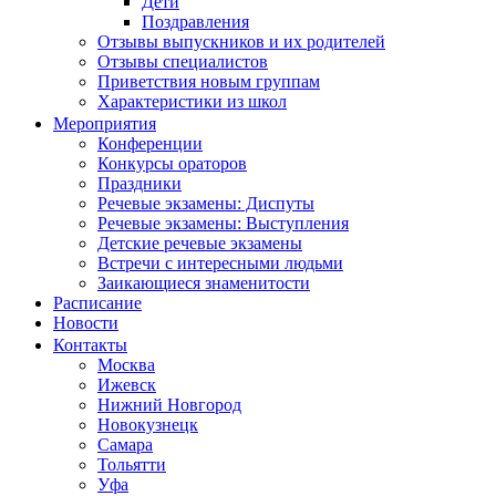
Дети
Поздравления
Отзывы выпускников и их родителей
Отзывы специалистов
Приветствия новым группам
Характеристики из школ
Мероприятия
Конференции
Конкурсы ораторов
Праздники
Речевые экзамены: Диспуты
Речевые экзамены: Выступления
Детские речевые экзамены
Встречи с интересными людьми
Заикающиеся знаменитости
Расписание
Новости
Контакты
Москва
Ижевск
Нижний Новгород
Новокузнецк
Самара
Тольятти
Уфа