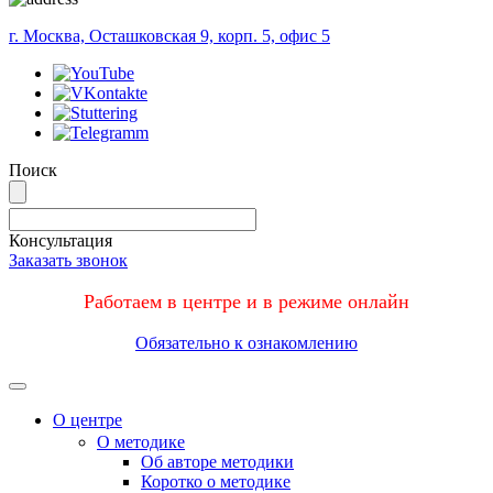
г. Москва, Осташковская 9, корп. 5, офис 5
Поиск
Консультация
Заказать звонок
Работаем в центре и в режиме онлайн
Обязательно к ознакомлению
Меню
О центре
О методике
Об авторе методики
Коротко о методике