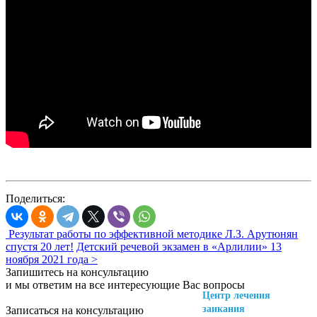
Поделиться:
Результат работы по эффективной методике Л.З. Арутюнян
спустя 20 лет!
Детский речевой экзамен в «Арлилии» 13
ноября 2021 года >
Запишитесь на консультацию
и мы ответим на все интересующие Вас вопросы
Центр лечения
заикания
Записаться на консультацию