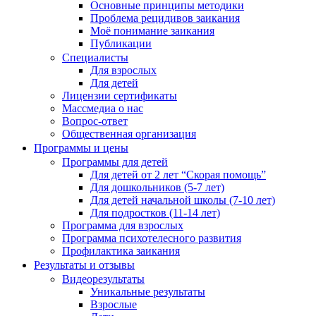
Основные принципы методики
Проблема рецидивов заикания
Моё понимание заикания
Публикации
Специалисты
Для взрослых
Для детей
Лицензии сертификаты
Массмедиа о нас
Вопрос-ответ
Общественная организация
Программы и цены
Программы для детей
Для детей от 2 лет “Скорая помощь”
Для дошкольников (5-7 лет)
Для детей начальной школы (7-10 лет)
Для подростков (11-14 лет)
Программа для взрослых
Программа психотелесного развития
Профилактика заикания
Результаты и отзывы
Видеорезультаты
Уникальные результаты
Взрослые