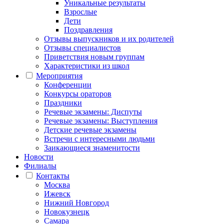
Уникальные результаты
Взрослые
Дети
Поздравления
Отзывы выпускников и их родителей
Отзывы специалистов
Приветствия новым группам
Характеристики из школ
Мероприятия
Конференции
Конкурсы ораторов
Праздники
Речевые экзамены: Диспуты
Речевые экзамены: Выступления
Детские речевые экзамены
Встречи с интересными людьми
Заикающиеся знаменитости
Новости
Филиалы
Контакты
Москва
Ижевск
Нижний Новгород
Новокузнецк
Самара