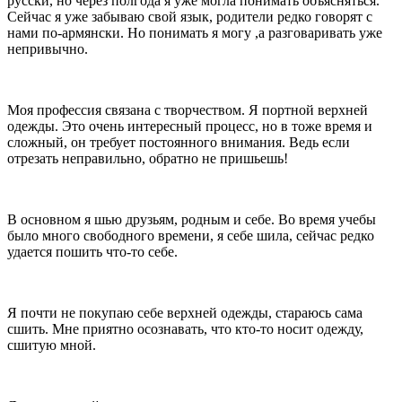
русски, но через полгода я уже могла понимать объясняться.
Сейчас я уже забываю свой язык, родители редко говорят с
нами по-армянски. Но понимать я могу ,а разговаривать уже
непривычно.
Моя профессия связана с творчеством. Я портной верхней
одежды. Это очень интересный процесс, но в тоже время и
сложный, он требует постоянного внимания. Ведь если
отрезать неправильно, обратно не пришьешь!
В основном я шью друзьям, родным и себе. Во время учебы
было много свободного времени, я себе шила, сейчас редко
удается пошить что-то себе.
Я почти не покупаю себе верхней одежды, стараюсь сама
сшить. Мне приятно осознавать, что кто-то носит одежду,
сшитую мной.