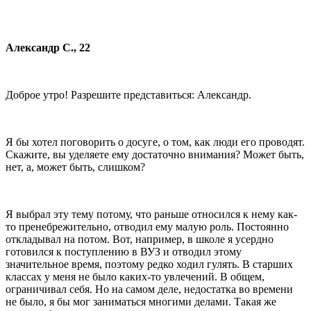
Александр С., 22
Доброе утро! Разрешите представиться: Александр.
Я бы хотел поговорить о досуге, о том, как люди его проводят.
Скажите, вы уделяете ему достаточно внимания? Может быть,
нет, а, может быть, слишком?
Я выбрал эту тему потому, что раньше относился к нему как-
то пренебрежительно, отводил ему малую роль. Постоянно
откладывал на потом. Вот, например, в школе я усердно
готовился к поступлению в ВУЗ и отводил этому
значительное время, поэтому редко ходил гулять. В старших
классах у меня не было каких-то увлечений. В общем,
ограничивал себя. Но на самом деле, недостатка во времени
не было, я бы мог заниматься многими делами. Такая же