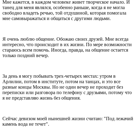
Мне кажется, в каждом человеке живет творческое начало. И
танец для меня являлся, особенно раньше, когда я не могла
свободно владеть речью, той отдушиной, которая помогала
мне самовыражаться и общаться с другими людьми.
Я очень люблю общение. Обожаю своих друзей. Мне всегда
интересно, что происходит в их жизни. По мере возможности
стараюсь всем помочь. Иногда, правда, на общение остается
только поздний вечер.
За день я могу побывать трех-четырех местах: утром в
Арлилии, потом в институте, потом на танцах, и это все
разные концы Москвы. Но не один вечер не проходит без
переписки или разговора по телефону с друзьями, потому что
я не представляю жизнь без общения.
Сейчас девизом моей нынешней жизни считаю: "Под лежачий
камень вода не течет".