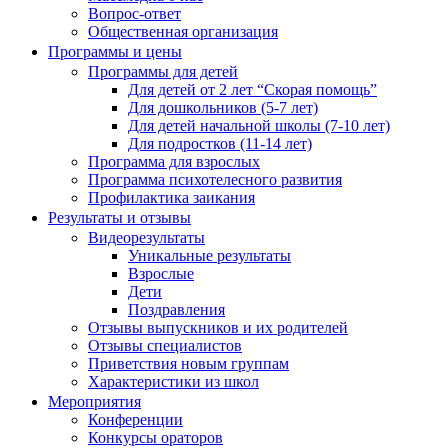
Вопрос-ответ
Общественная организация
Программы и цены
Программы для детей
Для детей от 2 лет “Скорая помощь”
Для дошкольников (5-7 лет)
Для детей начальной школы (7-10 лет)
Для подростков (11-14 лет)
Программа для взрослых
Программа психотелесного развития
Профилактика заикания
Результаты и отзывы
Видеорезультаты
Уникальные результаты
Взрослые
Дети
Поздравления
Отзывы выпускников и их родителей
Отзывы специалистов
Приветствия новым группам
Характеристики из школ
Мероприятия
Конференции
Конкурсы ораторов