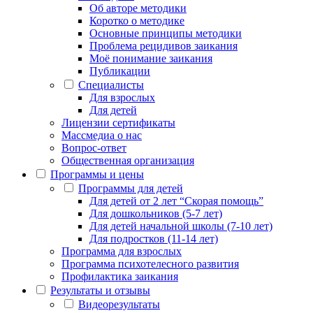
Об авторе методики
Коротко о методике
Основные принципы методики
Проблема рецидивов заикания
Моё понимание заикания
Публикации
Специалисты
Для взрослых
Для детей
Лицензии сертификаты
Массмедиа о нас
Вопрос-ответ
Общественная организация
Программы и цены
Программы для детей
Для детей от 2 лет “Скорая помощь”
Для дошкольников (5-7 лет)
Для детей начальной школы (7-10 лет)
Для подростков (11-14 лет)
Программа для взрослых
Программа психотелесного развития
Профилактика заикания
Результаты и отзывы
Видеорезультаты