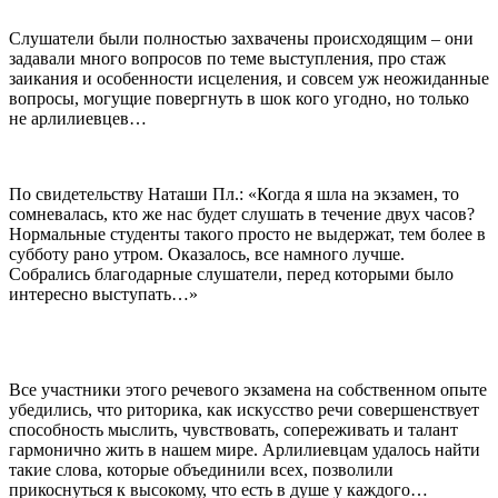
Слушатели были полностью захвачены происходящим – они
задавали много вопросов по теме выступления, про стаж
заикания и особенности исцеления, и совсем уж неожиданные
вопросы, могущие повергнуть в шок кого угодно, но только
не арлилиевцев…
По свидетельству Наташи Пл.: «Когда я шла на экзамен, то
сомневалась, кто же нас будет слушать в течение двух часов?
Нормальные студенты такого просто не выдержат, тем более в
субботу рано утром. Оказалось, все намного лучше.
Собрались благодарные слушатели, перед которыми было
интересно выступать…»
Все участники этого речевого экзамена на собственном опыте
убедились, что риторика, как искусство речи совершенствует
способность мыслить, чувствовать, сопереживать и талант
гармонично жить в нашем мире. Арлилиевцам удалось найти
такие слова, которые объединили всех, позволили
прикоснуться к высокому, что есть в душе у каждого…