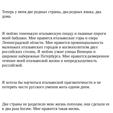
Теперь у меня две родных страны, два родных языка, два
дома.
Я люблю тоненькую итальянскую пиццу и пышные пироги
моей бабушки. Мне нравятся итальянские горы и озера
Ленинградской области. Мне нравится провинциальность
маленьких итальянских городов и космополитизм двух
российских столиц. Я люблю узкие улицы Венеции и
широкие набережные Петербурга. Мне нравится размеренное
течение моей итальянской жизни и непредсказуемость
российской.
Я хотела бы научиться итальянской прагматичности и не
потерять чисто русского умения жить одним днем.
Две страны не разделили мою жизнь пополам, они сделали ее
в два раза богаче. Мне нравится такая жизнь.