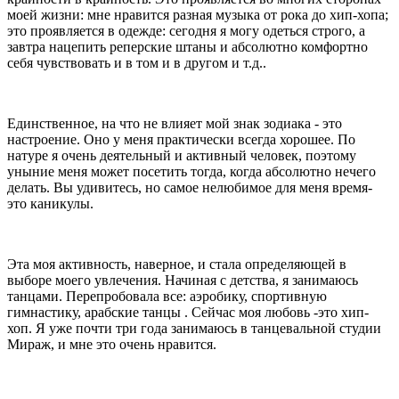
моей жизни: мне нравится разная музыка от рока до хип-хопа;
это проявляется в одежде: сегодня я могу одеться строго, а
завтра нацепить реперские штаны и абсолютно комфортно
себя чувствовать и в том и в другом и т.д..
Единственное, на что не влияет мой знак зодиака - это
настроение. Оно у меня практически всегда хорошее. По
натуре я очень деятельный и активный человек, поэтому
уныние меня может посетить тогда, когда абсолютно нечего
делать. Вы удивитесь, но самое нелюбимое для меня время-
это каникулы.
Эта моя активность, наверное, и стала определяющей в
выборе моего увлечения. Начиная с детства, я занимаюсь
танцами. Перепробовала все: аэробику, спортивную
гимнастику, арабские танцы . Сейчас моя любовь -это хип-
хоп. Я уже почти три года занимаюсь в танцевальной студии
Мираж, и мне это очень нравится.