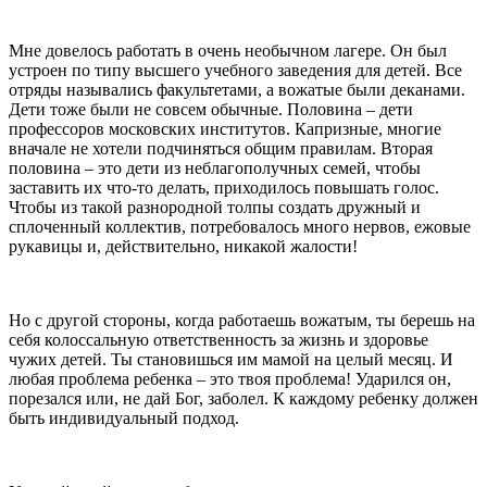
Мне довелось работать в очень необычном лагере. Он был
устроен по типу высшего учебного заведения для детей. Все
отряды назывались факультетами, а вожатые были деканами.
Дети тоже были не совсем обычные. Половина – дети
профессоров московских институтов. Капризные, многие
вначале не хотели подчиняться общим правилам. Вторая
половина – это дети из неблагополучных семей, чтобы
заставить их что-то делать, приходилось повышать голос.
Чтобы из такой разнородной толпы создать дружный и
сплоченный коллектив, потребовалось много нервов, ежовые
рукавицы и, действительно, никакой жалости!
Но с другой стороны, когда работаешь вожатым, ты берешь на
себя колоссальную ответственность за жизнь и здоровье
чужих детей. Ты становишься им мамой на целый месяц. И
любая проблема ребенка – это твоя проблема! Ударился он,
порезался или, не дай Бог, заболел. К каждому ребенку должен
быть индивидуальный подход.