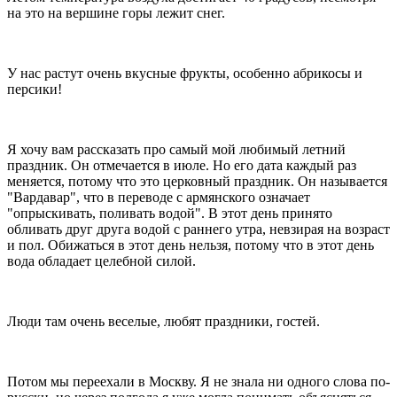
на это на вершине горы лежит снег.
У нас растут очень вкусные фрукты, особенно абрикосы и
персики!
Я хочу вам рассказать про самый мой любимый летний
праздник. Он отмечается в июле. Но его дата каждый раз
меняется, потому что это церковный праздник. Он называется
"Вардавар", что в переводе с армянского означает
"опрыскивать, поливать водой". В этот день принято
обливать друг друга водой с раннего утра, невзирая на возраст
и пол. Обижаться в этот день нельзя, потому что в этот день
вода обладает целебной силой.
Люди там очень веселые, любят праздники, гостей.
Потом мы переехали в Москву. Я не знала ни одного слова по-