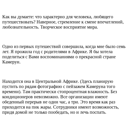
Как вы думаете: что характерно для человека, любящего
путешествовать? Наверное, стремление к смене впечатлений,
любознательность. Творческое восприятие мира.
Одно из первых путешествий совершила, когда мне было семь
лет. Я прожила год с родителями в Африке. Я бы хотела
поделиться с Вами воспоминаниями о прекрасной стране
Камерун.
Находится она в Центральной Африке. (Здесь планирую
пустить по рядам фотографию с пейзажем Камеруна того
времени). Там практически стопроцентная влажность. Без
кондиционеров невозможно. Все организации имеют
обеденный перерыв не один час, а три. Это время как раз
приходится на пик жары. Сотрудники имеют возможность,
придя домой не только пообедать, но и лечь поспать.