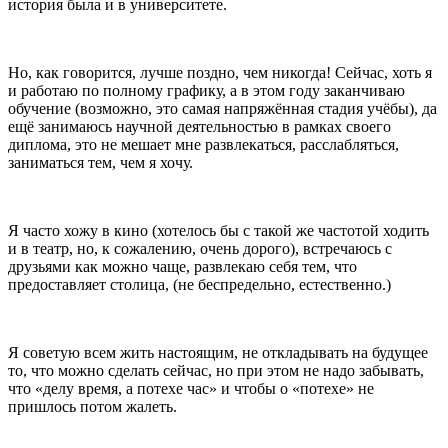
история была и в университете.
Но, как говорится, лучше поздно, чем никогда! Сейчас, хоть я
и работаю по полному графику, а в этом году заканчиваю
обучение (возможно, это самая напряжённая стадия учёбы), да
ещё занимаюсь научной деятельностью в рамках своего
диплома, это не мешает мне развлекаться, расслабляться,
заниматься тем, чем я хочу.
Я часто хожу в кино (хотелось бы с такой же частотой ходить
и в театр, но, к сожалению, очень дорого), встречаюсь с
друзьями как можно чаще, развлекаю себя тем, что
предоставляет столица, (не беспредельно, естественно.)
Я советую всем жить настоящим, не откладывать на будущее
то, что можно сделать сейчас, но при этом не надо забывать,
что «делу время, а потехе час» и чтобы о «потехе» не
пришлось потом жалеть.