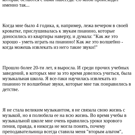
именно так...
Когда мне было 4 годика, я, например, лежа вечером в своей
кроватке, прислушивалась к звукам пианино, которые
доносились из квартиры наверху, и думала: "Как же это
хорошо - уметь играть на пианино! Как же это волшебно -
когда можешь извлекать из него такие звуки!"
Прошло более 20-ти лет, я выросла. И среди прочих учебных
заведений, в которых мне за это время довелось учиться, была
музыкальная школа. Я все-таки научилась извлекать из
пианино те волшебные звуки, которые мне так понравились в
детстве.
Я не стала великим музыкантом, я не связала свою жизнь с
музыкой, но я полюбила ее на всю жизнь. Во время учебы в
музыкальной школе мне очень нравились уроки хорового
пения, правда, я никогда не могла понять, почему
преподавательница всегда ставила меня "вторым альтом",