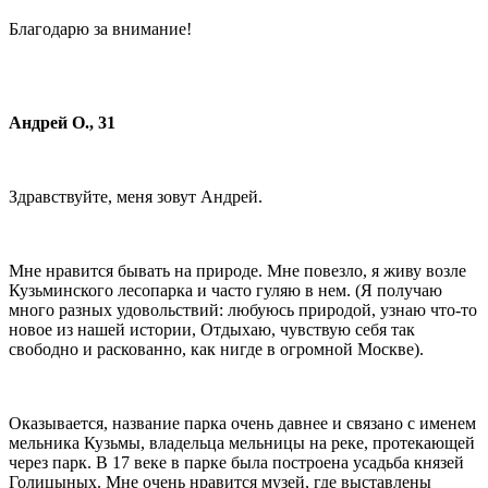
Благодарю за внимание!
Андрей О., 31
Здравствуйте, меня зовут Андрей.
Мне нравится бывать на природе. Мне повезло, я живу возле
Кузьминского лесопарка и часто гуляю в нем. (Я получаю
много разных удовольствий: любуюсь природой, узнаю что-то
новое из нашей истории, Отдыхаю, чувствую себя так
свободно и раскованно, как нигде в огромной Москве).
Оказывается, название парка очень давнее и связано с именем
мельника Кузьмы, владельца мельницы на реке, протекающей
через парк. В 17 веке в парке была построена усадьба князей
Голицыных. Мне очень нравится музей, где выставлены