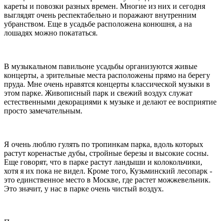
кареты и повозки разных времен. Многие из них и сегодня
выглядят очень респектабельно и поражают внутренним
убранством. Еще в усадьбе расположена конюшня, а на
лошадях можно покататься.
В музыкальном павильоне усадьбы организуются живые
концерты, а зрительные места расположены прямо на берегу
пруда. Мне очень нравятся концерты классической музыки в
этом парке. Живописный парк и свежий воздух служат
естественными декорациями к музыке и делают ее восприятие
просто замечательным.
Я очень люблю гулять по тропинкам парка, вдоль которых
растут коренастые дубы, стройные березы и высокие сосны.
Еще говорят, что в парке растут ландыши и колокольчики,
хотя я их пока не видел. Кроме того, Кузьминский лесопарк -
это единственное место в Москве, где растет можжевельник.
Это значит, у нас в парке очень чистый воздух.