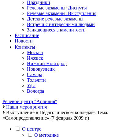
Праздники
Речевые экзамены: Диспуты
Речевые экзамены: Выступления
Детские речевые экзамены
Встречи с интересными людьми
Заикающиеся знаменитости
Расписание
Новости
Контакты
Москва
Ижевск
Нижний Новгород
Новокузнецк
Самара
Тольятти
Уфа
Вологда
Речевой центр "Арлилия"
Наши мероприятия
Выступление в Педагогическом колледже. Тема:
«Самопредставление» (7 февраля 2009 г.)
О центре
О методике