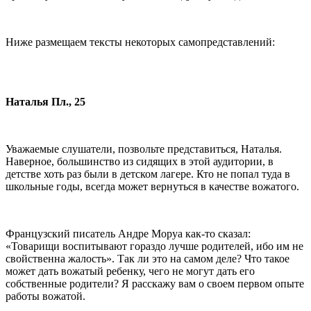
Ниже размещаем тексты некоторых самопредставлений:
Наталья Пл., 25
Уважаемые слушатели, позвольте представиться, Наталья.
Наверное, большинство из сидящих в этой аудитории, в
детстве хоть раз были в детском лагере. Кто не попал туда в
школьные годы, всегда может вернуться в качестве вожатого.
Французский писатель Андре Моруа как-то сказал:
«Товарищи воспитывают гораздо лучше родителей, ибо им не
свойственна жалость». Так ли это на самом деле? Что такое
может дать вожатый ребенку, чего не могут дать его
собственные родители? Я расскажу вам о своем первом опыте
работы вожатой.