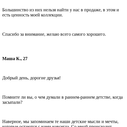
Большинство из них нельзя найти у нас в продаже, в этом и
есть ценность моей коллекции.
Спасибо за внимание, желаю всего самого хорошего.
Маша К., 27
Добрый день, дорогие друзья!
Помните ли вы, о чем думали в раннем-раннем детстве, когда
засыпали?
Наверное, мы запоминаем те наши детские мысли и мечты,
которые остаются с нами навсегда. Со мной происходит