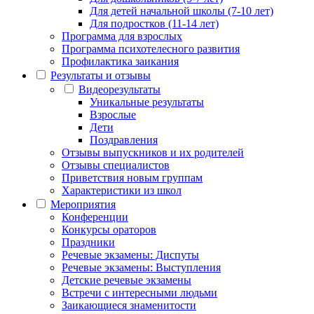
Для детей начальной школы (7-10 лет)
Для подростков (11-14 лет)
Программа для взрослых
Программа психотелесного развития
Профилактика заикания
Результаты и отзывы
Видеорезультаты
Уникальные результаты
Взрослые
Дети
Поздравления
Отзывы выпускников и их родителей
Отзывы специалистов
Приветствия новым группам
Характеристики из школ
Мероприятия
Конференции
Конкурсы ораторов
Праздники
Речевые экзамены: Диспуты
Речевые экзамены: Выступления
Детские речевые экзамены
Встречи с интересными людьми
Заикающиеся знаменитости