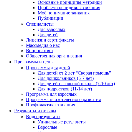
Основные принципы методики
Проблема рецидивов заикания
Моё понимание заикания
Публикации
Специалисты
Для взрослых
Для детей
Лицензии сертификаты
Массмедиа о нас
Вопрос-ответ
Общественная организация
Программы и цены
Программы для детей
Для детей от 2 лет “Скорая помощь”
Для дошкольников (5-7 лет)
Для детей начальной школы (7-10 лет)
Для подростков (11-14 лет)
Программа для взрослых
Программа психотелесного развития
Профилактика заикания
Результаты и отзывы
Видеорезультаты
Уникальные результаты
Взрослые