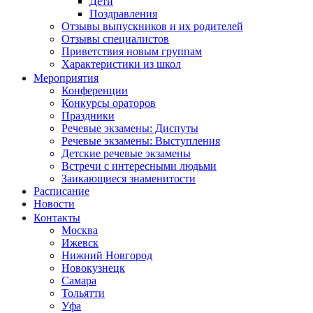
Дети
Поздравления
Отзывы выпускников и их родителей
Отзывы специалистов
Приветствия новым группам
Характеристики из школ
Мероприятия
Конференции
Конкурсы ораторов
Праздники
Речевые экзамены: Диспуты
Речевые экзамены: Выступления
Детские речевые экзамены
Встречи с интересными людьми
Заикающиеся знаменитости
Расписание
Новости
Контакты
Москва
Ижевск
Нижний Новгород
Новокузнецк
Самара
Тольятти
Уфа