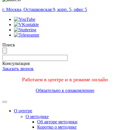
г. Москва, Осташковская 9, корп. 5, офис 5
Поиск
Консультация
Заказать звонок
Работаем в центре и в режиме онлайн
Обязательно к ознакомлению
Меню
О центре
О методике
Об авторе методики
Коротко о методике