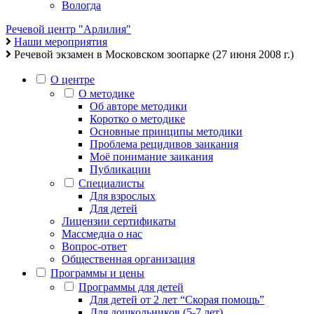
Вологда
Речевой центр "Арлилия"
Наши мероприятия
Речевой экзамен в Московском зоопарке (27 июня 2008 г.)
О центре
О методике
Об авторе методики
Коротко о методике
Основные принципы методики
Проблема рецидивов заикания
Моё понимание заикания
Публикации
Специалисты
Для взрослых
Для детей
Лицензии сертификаты
Массмедиа о нас
Вопрос-ответ
Общественная организация
Программы и цены
Программы для детей
Для детей от 2 лет “Скорая помощь”
Для дошкольников (5-7 лет)