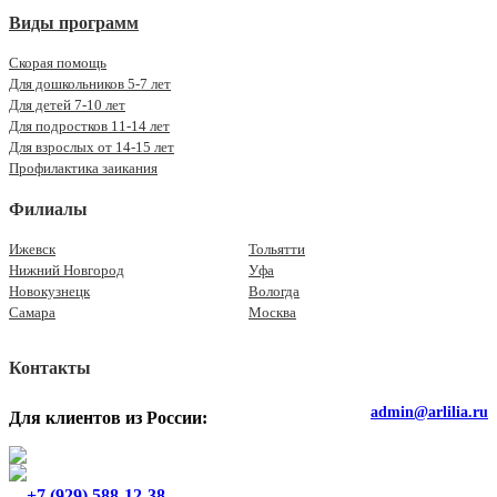
Виды программ
Скорая помощь
Для дошкольников 5-7 лет
Для детей 7-10 лет
Для подростков 11-14 лет
Для взрослых от 14-15 лет
Профилактика заикания
Филиалы
Ижевск
Тольятти
Нижний Новгород
Уфа
Новокузнецк
Вологда
Самара
Москва
Контакты
admin@arlilia.ru
Для клиентов из России:
+7 (929) 588-12-38