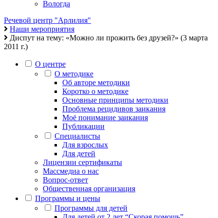
Вологда
Речевой центр "Арлилия"
Наши мероприятия
Диспут на тему: «Можно ли прожить без друзей?» (3 марта
2011 г.)
О центре
О методике
Об авторе методики
Коротко о методике
Основные принципы методики
Проблема рецидивов заикания
Моё понимание заикания
Публикации
Специалисты
Для взрослых
Для детей
Лицензии сертификаты
Массмедиа о нас
Вопрос-ответ
Общественная организация
Программы и цены
Программы для детей
Для детей от 2 лет “Скорая помощь”