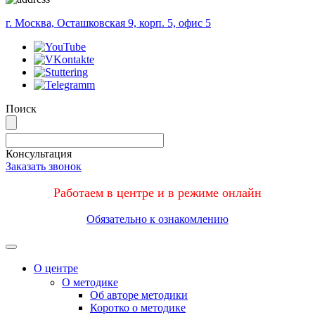
г. Москва, Осташковская 9, корп. 5, офис 5
Поиск
Консультация
Заказать звонок
Работаем в центре и в режиме онлайн
Обязательно к ознакомлению
Меню
О центре
О методике
Об авторе методики
Коротко о методике