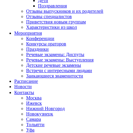
Дети
Поздравления
Отзывы выпускников и их родителей
Отзывы специалистов
Приветствия новым группам
Характеристики из школ
Мероприятия
Конференции
Конкурсы ораторов
Праздники
Речевые экзамены: Диспуты
Речевые экзамены: Выступления
Детские речевые экзамены
Встречи с интересными людьми
Заикающиеся знаменитости
Расписание
Новости
Контакты
Москва
Ижевск
Нижний Новгород
Новокузнецк
Самара
Тольятти
Уфа