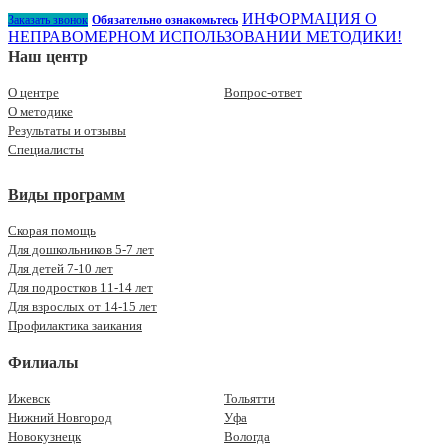
ИНФОРМАЦИЯ О
Заказать звонок
Обязательно ознакомьтесь
НЕПРАВОМЕРНОМ ИСПОЛЬЗОВАНИИ МЕТОДИКИ!
Наш центр
О центре
Вопрос-ответ
О методике
Результаты и отзывы
Специалисты
Виды программ
Скорая помощь
Для дошкольников 5-7 лет
Для детей 7-10 лет
Для подростков 11-14 лет
Для взрослых от 14-15 лет
Профилактика заикания
Филиалы
Ижевск
Тольятти
Нижний Новгород
Уфа
Новокузнецк
Вологда