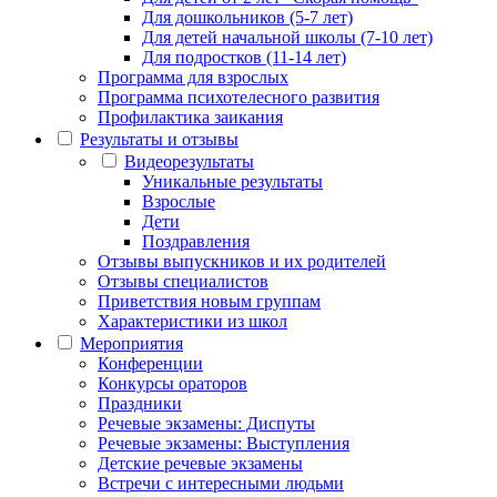
Для дошкольников (5-7 лет)
Для детей начальной школы (7-10 лет)
Для подростков (11-14 лет)
Программа для взрослых
Программа психотелесного развития
Профилактика заикания
Результаты и отзывы
Видеорезультаты
Уникальные результаты
Взрослые
Дети
Поздравления
Отзывы выпускников и их родителей
Отзывы специалистов
Приветствия новым группам
Характеристики из школ
Мероприятия
Конференции
Конкурсы ораторов
Праздники
Речевые экзамены: Диспуты
Речевые экзамены: Выступления
Детские речевые экзамены
Встречи с интересными людьми