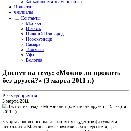
Заикающиеся знаменитости
Новости
Филиалы
Контакты
Москва
Ижевск
Нижний Новгород
Новокузнецк
Самара
Тольятти
Уфа
Вологда
Диспут на тему: «Можно ли прожить
без друзей?» (3 марта 2011 г.)
Все мероприятия
3 марта 2011
3 марта арлилевцы были в гостях у студентов факультета
психологии Московского славянского университета, где