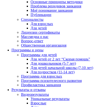
Основные принципы методики
Проблема рецидивов заикания
Моё понимание заикания
Публикации
Специалисты
Для взрослых
Для детей
Лицензии сертификаты
Массмедиа о нас
Вопрос-ответ
Общественная организация
Программы и цены
Программы для детей
Для детей от 2 лет “Скорая помощь”
Для дошкольников (5-7 лет)
Для детей начальной школы (7-10 лет)
Для подростков (11-14 лет)
Программа для взрослых
Программа психотелесного развития
Профилактика заикания
Результаты и отзывы
Видеорезультаты
Уникальные результаты
Взрослые