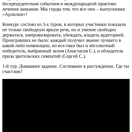
беспрецедентным событием в международной практике
лечения заикания. Мы горды тем, что все они – выпускники
«Арлилии»!
Конкурс состоял из 3-х туров, в которых участники показали
не только свободную яркую речь, но и умение свободно
держаться, импровизировать, убеждать, владеть аудиторией.
Проигравших не было: каждый получил звание лучшего в
какой-либо номинации, но все-таки был и абсолютный
победитель, выбранный залом (Анастасия С.), и обладатель
приза зрительских симпатий (Сергей С.).
1-й тур. Домашнее задание. Состязание в рассуждении. Где ты
счастлив?