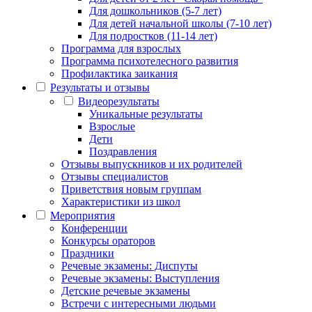
Для дошкольников (5-7 лет)
Для детей начальной школы (7-10 лет)
Для подростков (11-14 лет)
Программа для взрослых
Программа психотелесного развития
Профилактика заикания
Результаты и отзывы
Видеорезультаты
Уникальные результаты
Взрослые
Дети
Поздравления
Отзывы выпускников и их родителей
Отзывы специалистов
Приветствия новым группам
Характеристики из школ
Мероприятия
Конференции
Конкурсы ораторов
Праздники
Речевые экзамены: Диспуты
Речевые экзамены: Выступления
Детские речевые экзамены
Встречи с интересными людьми