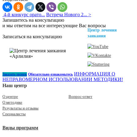
4-й конкурс орато...
Встреча Нового 2... >
Запишитесь на консультацию
и мы ответим на все интересующие Вас вопросы
Центр лечения
заикания
Записаться на консультацию
ИНФОРМАЦИЯ О
Заказать звонок
Обязательно ознакомьтесь
НЕПРАВОМЕРНОМ ИСПОЛЬЗОВАНИИ МЕТОДИКИ!
Наш центр
О центре
Вопрос-ответ
О методике
Результаты и отзывы
Специалисты
Виды программ