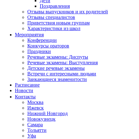
Дети
Поздравления
Отзывы выпускников и их родителей
Отзывы специалистов
Приветствия новым группам
Характеристики из школ
Мероприятия
Конференции
Конкурсы ораторов
Праздники
Речевые экзамены: Диспуты
Речевые экзамены: Выступления
Детские речевые экзамены
Встречи с интересными людьми
Заикающиеся знаменитости
Расписание
Новости
Контакты
Москва
Ижевск
Нижний Новгород
Новокузнецк
Самара
Тольятти
Уфа