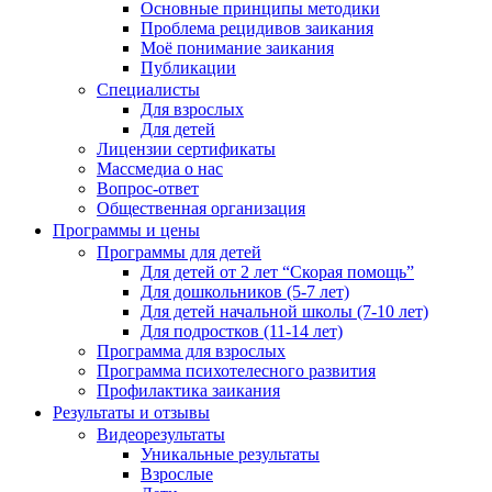
Основные принципы методики
Проблема рецидивов заикания
Моё понимание заикания
Публикации
Специалисты
Для взрослых
Для детей
Лицензии сертификаты
Массмедиа о нас
Вопрос-ответ
Общественная организация
Программы и цены
Программы для детей
Для детей от 2 лет “Скорая помощь”
Для дошкольников (5-7 лет)
Для детей начальной школы (7-10 лет)
Для подростков (11-14 лет)
Программа для взрослых
Программа психотелесного развития
Профилактика заикания
Результаты и отзывы
Видеорезультаты
Уникальные результаты
Взрослые