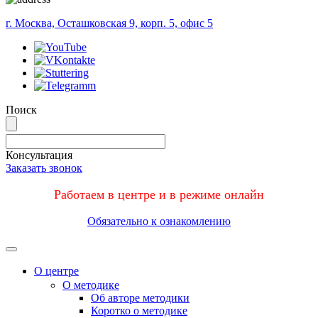
г. Москва, Осташковская 9, корп. 5, офис 5
Поиск
Консультация
Заказать звонок
Работаем в центре и в режиме онлайн
Обязательно к ознакомлению
Меню
О центре
О методике
Об авторе методики
Коротко о методике