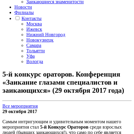
Заикающиеся знаменитости
Новости
Филиалы
Контакты
Москва
Ижевск
Нижний Новгород
Новокузнецк
Самара
Тольятти
Уфа
Вологда
5-й конкурс ораторов. Конференция
«Заикание глазами специалистов и
заикающихся» (29 октября 2017 года)
Все мероприятия
29 октября 2017
Самым интригующим и удивительным моментом нашего
мероприятия стал
5-й Конкурс Ораторов
среди взрослых
людей (бывших заикающихся!), что само по себе является