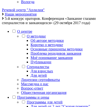
Вологда
Речевой центр "Арлилия"
Наши мероприятия
5-й конкурс ораторов. Конференция «Заикание глазами
специалистов и заикающихся» (29 октября 2017 года)
О центре
О методике
Об авторе методики
Коротко о методике
Основные принципы методики
Проблема рецидивов заикания
Моё понимание заикания
Публикации
Специалисты
Для взрослых
Для детей
Лицензии сертификаты
Массмедиа о нас
Вопрос-ответ
Общественная организация
Программы и цены
Программы для детей
Для детей от 2 лет “Скорая помощь”