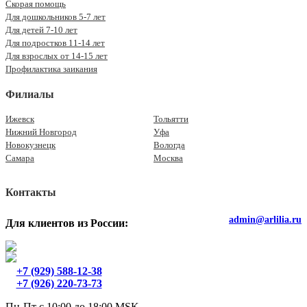
Скорая помощь
Для дошкольников 5-7 лет
Для детей 7-10 лет
Для подростков 11-14 лет
Для взрослых от 14-15 лет
Профилактика заикания
Филиалы
Ижевск
Тольятти
Нижний Новгород
Уфа
Новокузнецк
Вологда
Самара
Москва
Контакты
admin@arlilia.ru
Для клиентов из России:
+7 (929) 588-12-38
+7 (926) 220-73-73
Пн-Пт с 10:00 до 18:00 MSK